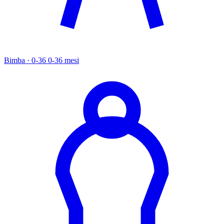
Bimba · 0-36
0-36 mesi