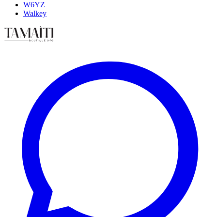
W6YZ
Walkey