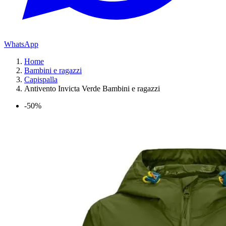
WhatsApp
Home
Bambini e ragazzi
Capispalla
Antivento Invicta Verde Bambini e ragazzi
-50%