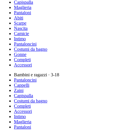
Capispalla
Maglieria
Pantaloni
Abiti
Scarpe
Nascita
Camicie
Intimo
Pantaloncini
Costumi da bagno
Gonne
Completi
Accessori
Bambini e ragazzi
· 3-18
Pantaloncini
Cappelli
Zaini
Capispalla
Costumi da bagno
Completi
Accessori
Intimo
Maglieria
Pantaloni