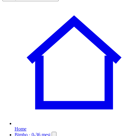
Home
Bimbo
· 0-36 mesi