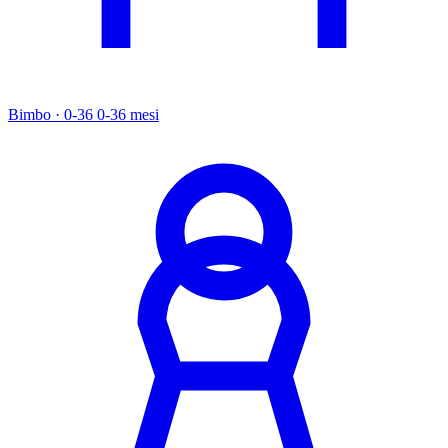
Bimbo · 0-36
0-36 mesi