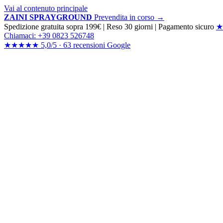
Vai al contenuto principale
ZAINI SPRAYGROUND
Prevendita in corso →
Spedizione gratuita sopra 199€
|
Reso 30 giorni
|
Pagamento sicuro
★
Chiamaci: +39 0823 526748
★★★★★
5,0/5 ·
63 recensioni
Google