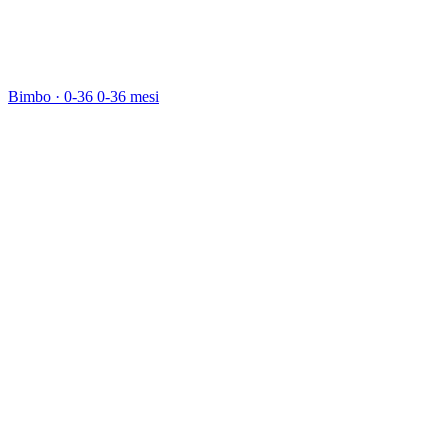
Bimbo · 0-36
0-36 mesi