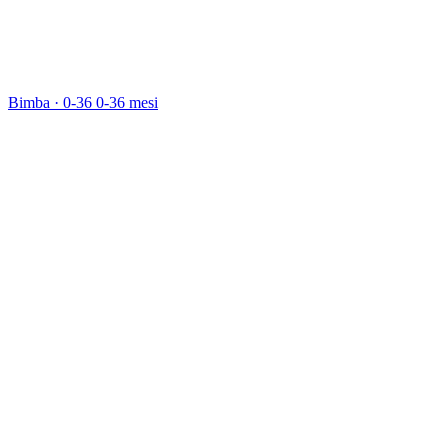
Bimba · 0-36
0-36 mesi