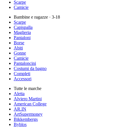
Scarpe
Camicie
Bambine e ragazze
· 3-18
Scarpe
Capispalla
Maglieria
Pantaloni
Borse
Abiti
Gonne
Camicie
Pantaloncini
Costumi da bagno
Completi
Accessori
Tutte le marche
Aletta
Alviero Martini
American College
AR.IN
ArtSupermoney
Bikkembergs
Byblos