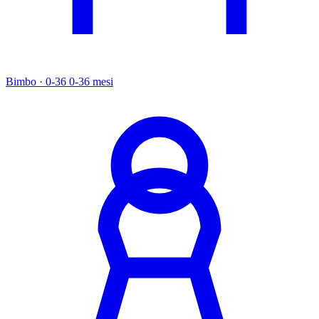
Bimbo · 0-36
0-36 mesi