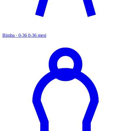
Bimba · 0-36
0-36 mesi