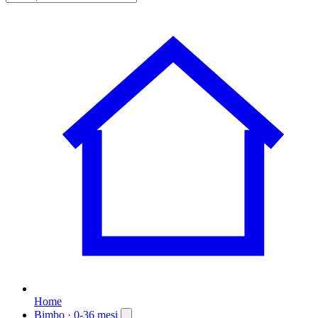
Home
Bimbo
· 0-36 mesi