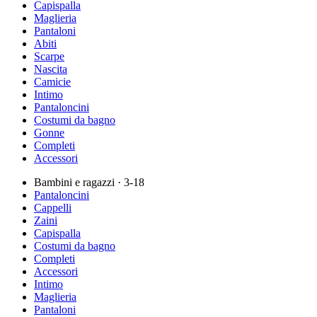
Capispalla
Maglieria
Pantaloni
Abiti
Scarpe
Nascita
Camicie
Intimo
Pantaloncini
Costumi da bagno
Gonne
Completi
Accessori
Bambini e ragazzi
· 3-18
Pantaloncini
Cappelli
Zaini
Capispalla
Costumi da bagno
Completi
Accessori
Intimo
Maglieria
Pantaloni