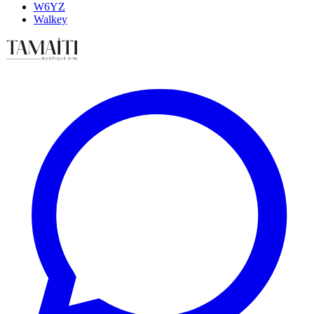
W6YZ
Walkey