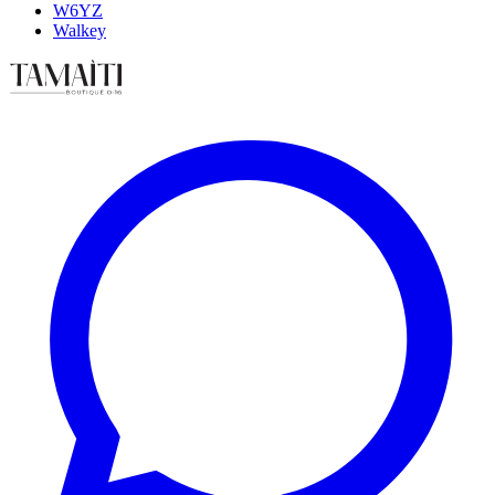
W6YZ
Walkey