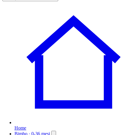
Home
Bimbo
· 0-36 mesi