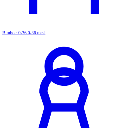
Bimbo · 0-36
0-36 mesi