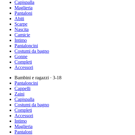
Capispalla
Maglieria
Pantaloni
Abiti
Scarpe
Nascita
Camicie
Intimo
Pantaloncini
Costumi da bagno
Gonne
Completi
Accessori
Bambini e ragazzi
· 3-18
Pantaloncini
Cappelli
Zaini
Capispalla
Costumi da bagno
Completi
Accessori
Intimo
Maglieria
Pantaloni