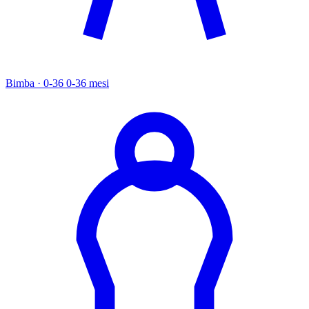
Bimba · 0-36
0-36 mesi