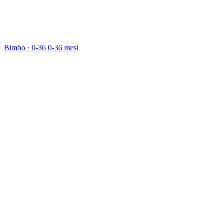
Bimbo · 0-36
0-36 mesi