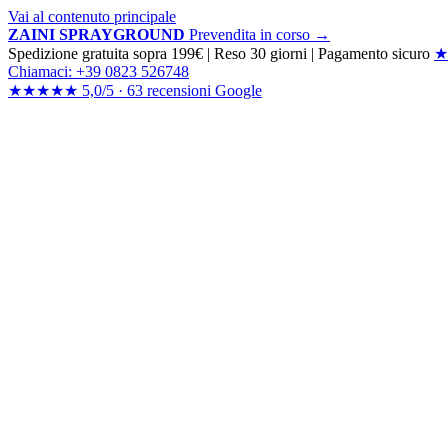
Vai al contenuto principale
ZAINI SPRAYGROUND
Prevendita in corso →
Spedizione gratuita sopra 199€
|
Reso 30 giorni
|
Pagamento sicuro
★
Chiamaci: +39 0823 526748
★★★★★
5,0/5 ·
63 recensioni
Google