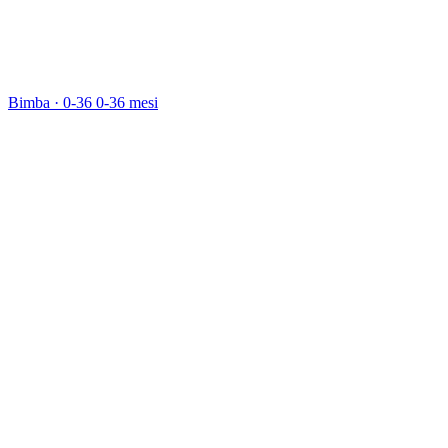
Bimba · 0-36
0-36 mesi