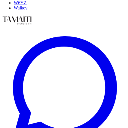
W6YZ
Walkey