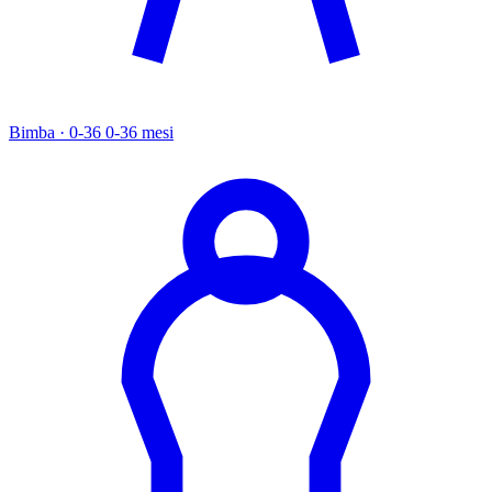
Bimba · 0-36
0-36 mesi