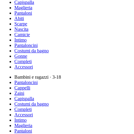
Capispalla
Maglieria
Pantaloni
Abiti
Scarpe
Nascita
Camicie
Intimo
Pantaloncini
Costumi da bagno
Gonne
Completi
Accessori
Bambini e ragazzi
· 3-18
Pantaloncini
Cappelli
Zaini
Capispalla
Costumi da bagno
Completi
Accessori
Intimo
Maglieria
Pantaloni