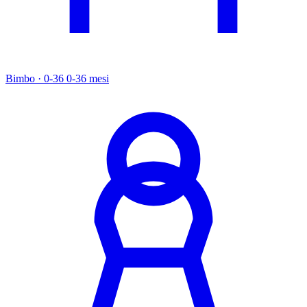
Bimbo · 0-36
0-36 mesi