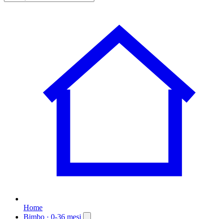
Home
Bimbo
· 0-36 mesi