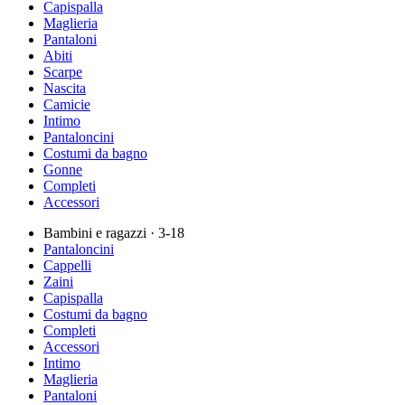
Capispalla
Maglieria
Pantaloni
Abiti
Scarpe
Nascita
Camicie
Intimo
Pantaloncini
Costumi da bagno
Gonne
Completi
Accessori
Bambini e ragazzi
· 3-18
Pantaloncini
Cappelli
Zaini
Capispalla
Costumi da bagno
Completi
Accessori
Intimo
Maglieria
Pantaloni