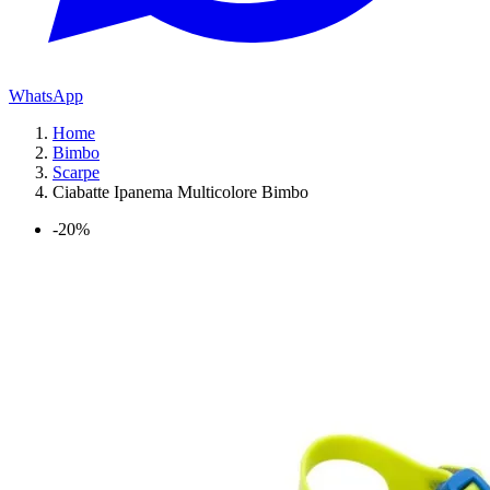
WhatsApp
Home
Bimbo
Scarpe
Ciabatte Ipanema Multicolore Bimbo
-20%