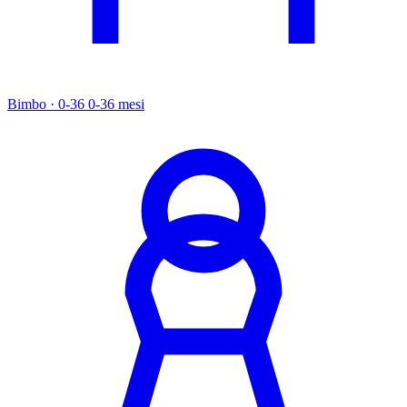
Bimbo · 0-36
0-36 mesi