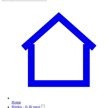
Home
Bimbo
· 0-36 mesi