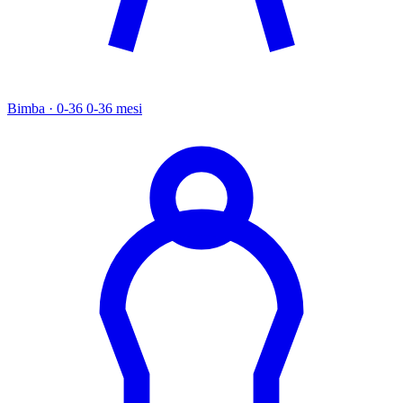
Bimba · 0-36
0-36 mesi