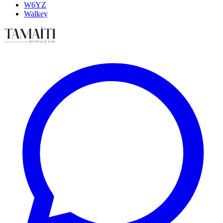
W6YZ
Walkey