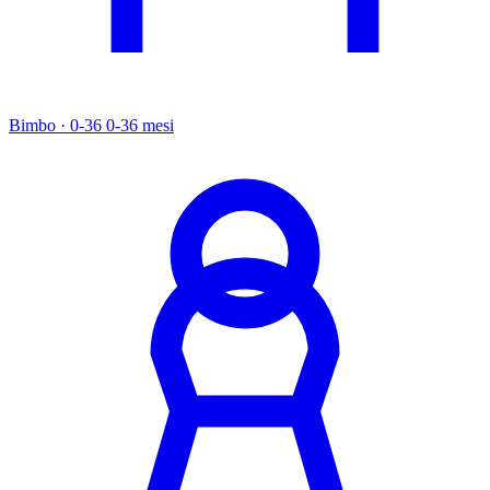
Bimbo · 0-36
0-36 mesi