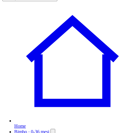
Home
Bimbo
· 0-36 mesi