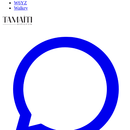
W6YZ
Walkey