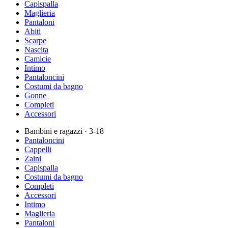
Capispalla
Maglieria
Pantaloni
Abiti
Scarpe
Nascita
Camicie
Intimo
Pantaloncini
Costumi da bagno
Gonne
Completi
Accessori
Bambini e ragazzi
· 3-18
Pantaloncini
Cappelli
Zaini
Capispalla
Costumi da bagno
Completi
Accessori
Intimo
Maglieria
Pantaloni