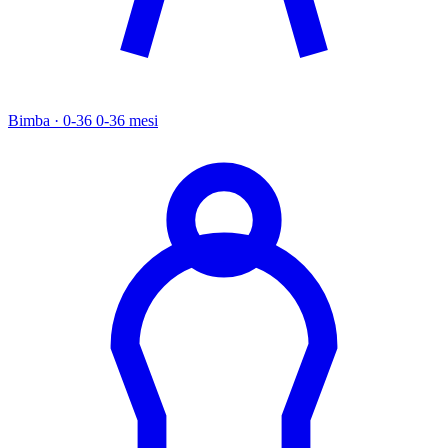
Bimba · 0-36
0-36 mesi