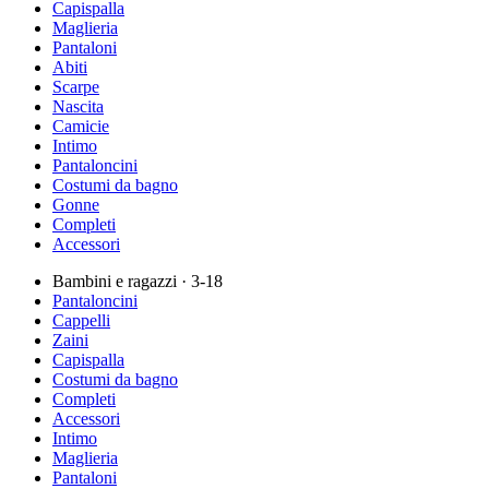
Capispalla
Maglieria
Pantaloni
Abiti
Scarpe
Nascita
Camicie
Intimo
Pantaloncini
Costumi da bagno
Gonne
Completi
Accessori
Bambini e ragazzi
· 3-18
Pantaloncini
Cappelli
Zaini
Capispalla
Costumi da bagno
Completi
Accessori
Intimo
Maglieria
Pantaloni