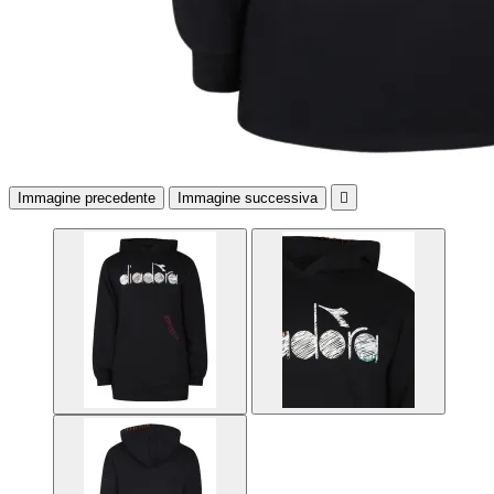
Immagine precedente
Immagine successiva
