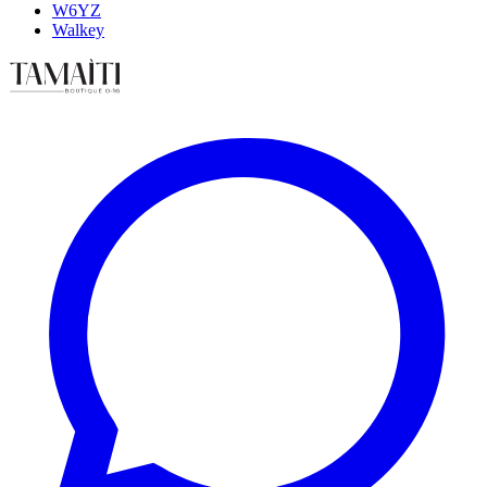
W6YZ
Walkey