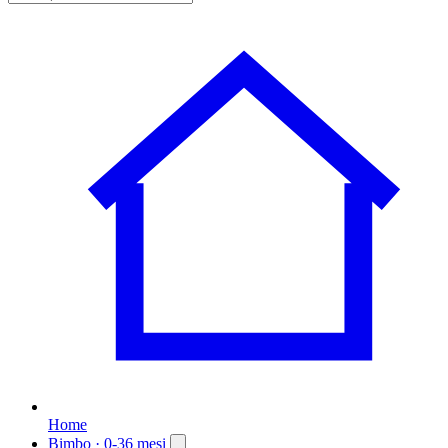
Home
Bimbo
· 0-36 mesi