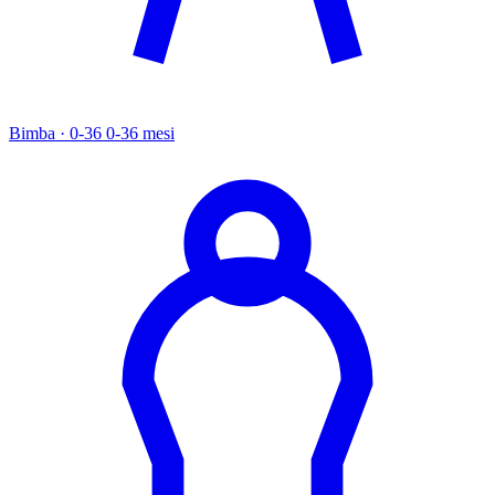
Bimba · 0-36
0-36 mesi