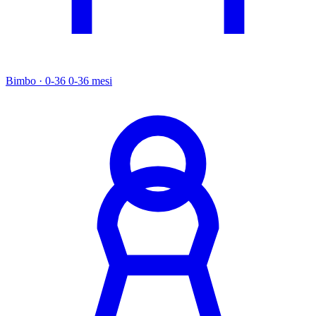
Bimbo · 0-36
0-36 mesi