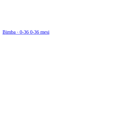
Bimba · 0-36
0-36 mesi