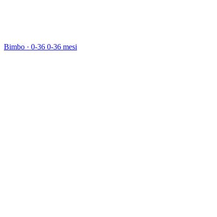
Bimbo · 0-36
0-36 mesi