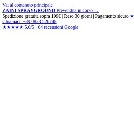
Vai al contenuto principale
ZAINI SPRAYGROUND
Prevendita in corso →
Spedizione gratuita sopra 199€
|
Reso 30 giorni
|
Pagamento sicuro
★
Chiamaci: +39 0823 526748
★★★★★
5,0/5 ·
64 recensioni
Google