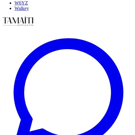
W6YZ
Walkey