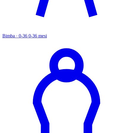
Bimba · 0-36
0-36 mesi