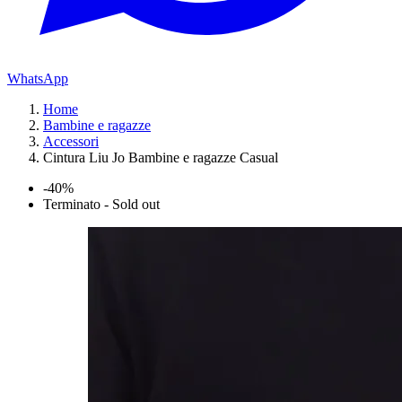
WhatsApp
Home
Bambine e ragazze
Accessori
Cintura Liu Jo Bambine e ragazze Casual
-40%
Terminato - Sold out