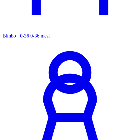
Bimbo · 0-36
0-36 mesi