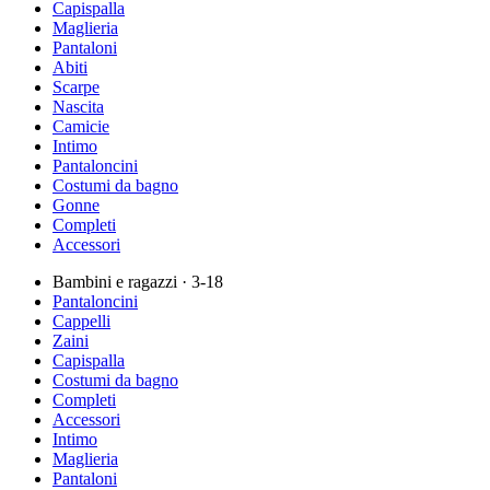
Capispalla
Maglieria
Pantaloni
Abiti
Scarpe
Nascita
Camicie
Intimo
Pantaloncini
Costumi da bagno
Gonne
Completi
Accessori
Bambini e ragazzi
· 3-18
Pantaloncini
Cappelli
Zaini
Capispalla
Costumi da bagno
Completi
Accessori
Intimo
Maglieria
Pantaloni