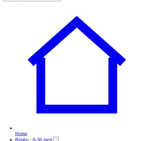
Home
Bimbo
· 0-36 mesi