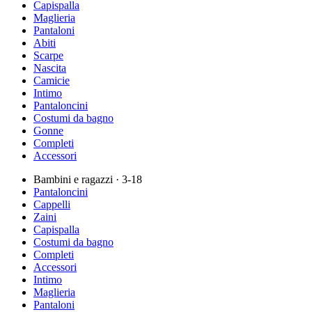
Capispalla
Maglieria
Pantaloni
Abiti
Scarpe
Nascita
Camicie
Intimo
Pantaloncini
Costumi da bagno
Gonne
Completi
Accessori
Bambini e ragazzi
· 3-18
Pantaloncini
Cappelli
Zaini
Capispalla
Costumi da bagno
Completi
Accessori
Intimo
Maglieria
Pantaloni