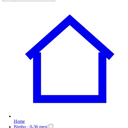
Home
Bimbo
· 0-36 mesi