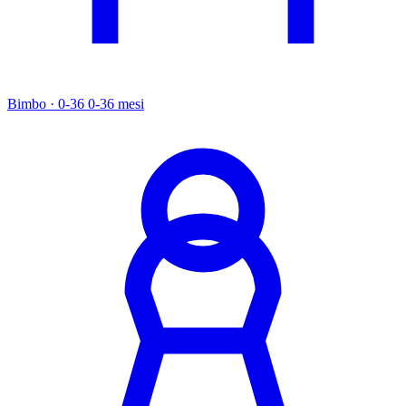
Bimbo · 0-36
0-36 mesi