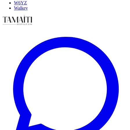
W6YZ
Walkey