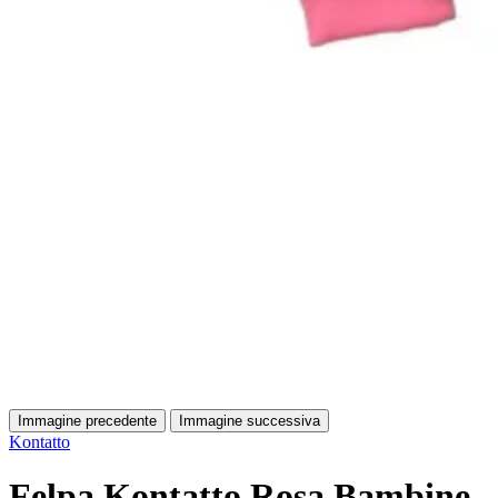
Immagine precedente
Immagine successiva
Kontatto
Felpa Kontatto Rosa Bambine