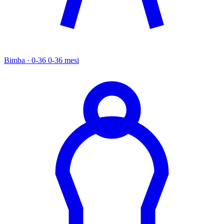
Bimba · 0-36
0-36 mesi