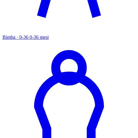
Bimba · 0-36
0-36 mesi