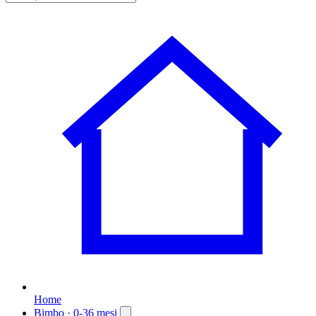
Home
Bimbo
· 0-36 mesi