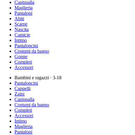
Capispalla
Maglieria
Pantaloni
Abiti
Scarpe
Nascita
Camicie
Intimo
Pantaloncini
Costumi da bagno
Gonne
Completi
Accessori
Bambini e ragazzi
· 3-18
Pantaloncini
Cappelli
Zaini
Capispalla
Costumi da bagno
Completi
Accessori
Intimo
Maglieria
Pantaloni