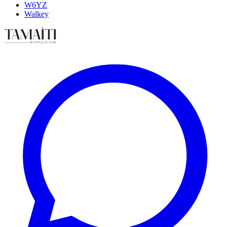
W6YZ
Walkey