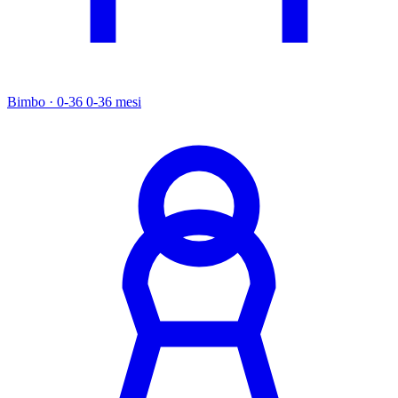
Bimbo · 0-36
0-36 mesi