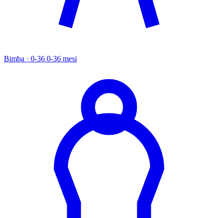
Bimba · 0-36
0-36 mesi