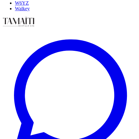
W6YZ
Walkey