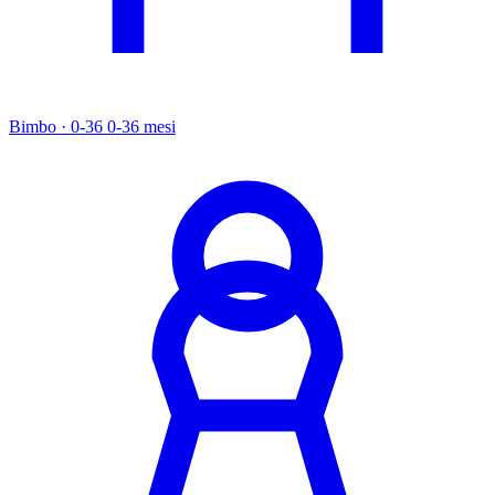
Bimbo · 0-36
0-36 mesi