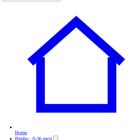
Home
Bimbo
· 0-36 mesi