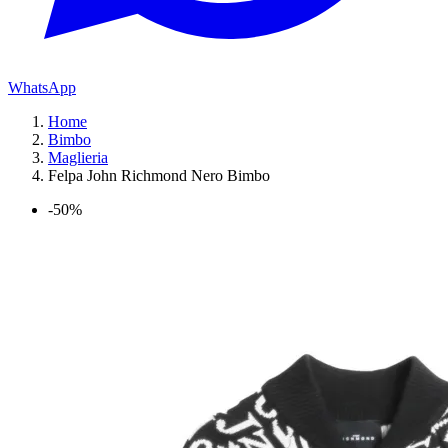
WhatsApp
Home
Bimbo
Maglieria
Felpa John Richmond Nero Bimbo
-50%