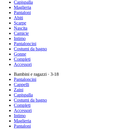
Capispalla
Maglieria
Pantaloni
Abiti
Scarpe
Nascita
Camicie
Intimo
Pantaloncini
Costumi da bagno
Gonne
Completi
Accessori
Bambini e ragazzi
· 3-18
Pantaloncini
Cappelli
Zaini
Capispalla
Costumi da bagno
Completi
Accessori
Intimo
Maglieria
Pantaloni