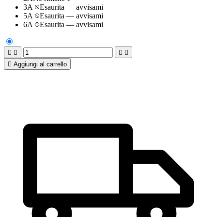
3A
Esaurita — avvisami
5A
Esaurita — avvisami
6A
Esaurita — avvisami





Aggiungi al carrello