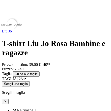
favorite_border
Liu Jo
T-shirt Liu Jo Rosa Bambine e
ragazze
Prezzo di listino:
39,00 €
-40%
Prezzo:
23,40 €
Taglia
Guida alle taglie
TAGLIA
Scegli una taglia
Scegli la taglia
✕
2A
Ne rimane 1