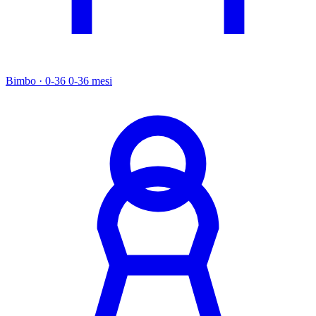
Bimbo · 0-36
0-36 mesi