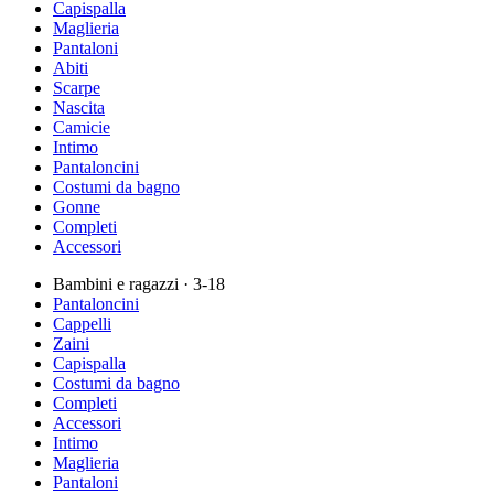
Capispalla
Maglieria
Pantaloni
Abiti
Scarpe
Nascita
Camicie
Intimo
Pantaloncini
Costumi da bagno
Gonne
Completi
Accessori
Bambini e ragazzi
· 3-18
Pantaloncini
Cappelli
Zaini
Capispalla
Costumi da bagno
Completi
Accessori
Intimo
Maglieria
Pantaloni