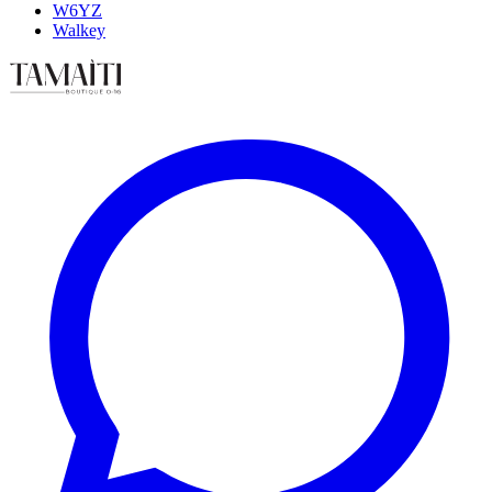
W6YZ
Walkey