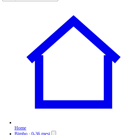
Home
Bimbo
· 0-36 mesi