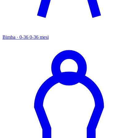
Bimba · 0-36
0-36 mesi