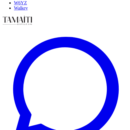
W6YZ
Walkey