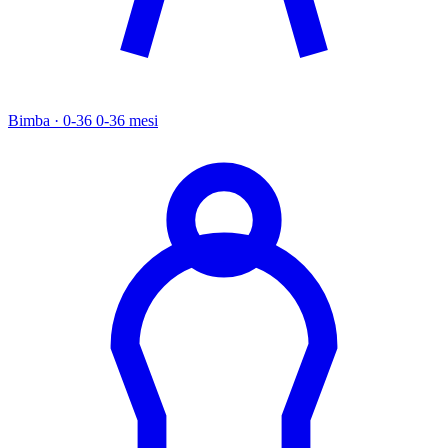
Bimba · 0-36
0-36 mesi