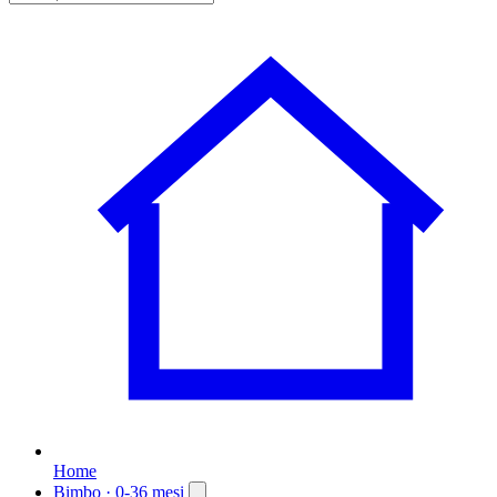
Home
Bimbo
· 0-36 mesi