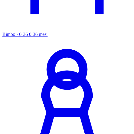
Bimbo · 0-36
0-36 mesi