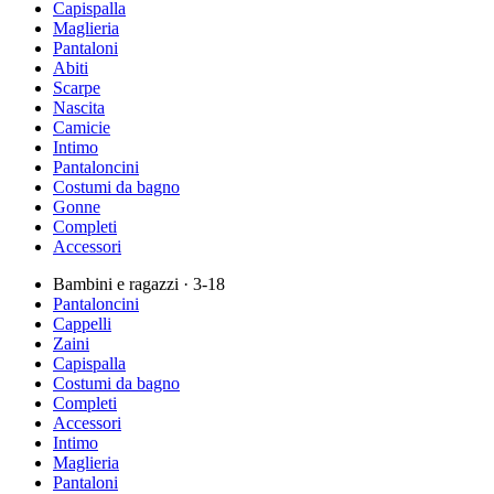
Capispalla
Maglieria
Pantaloni
Abiti
Scarpe
Nascita
Camicie
Intimo
Pantaloncini
Costumi da bagno
Gonne
Completi
Accessori
Bambini e ragazzi
· 3-18
Pantaloncini
Cappelli
Zaini
Capispalla
Costumi da bagno
Completi
Accessori
Intimo
Maglieria
Pantaloni