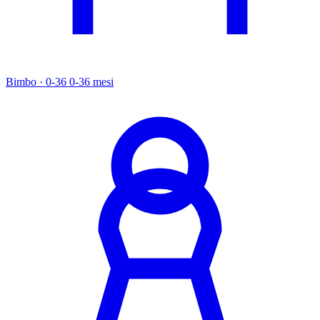
Bimbo · 0-36
0-36 mesi