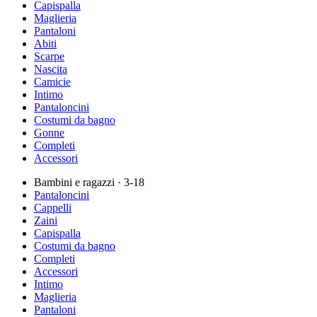
Capispalla
Maglieria
Pantaloni
Abiti
Scarpe
Nascita
Camicie
Intimo
Pantaloncini
Costumi da bagno
Gonne
Completi
Accessori
Bambini e ragazzi
· 3-18
Pantaloncini
Cappelli
Zaini
Capispalla
Costumi da bagno
Completi
Accessori
Intimo
Maglieria
Pantaloni