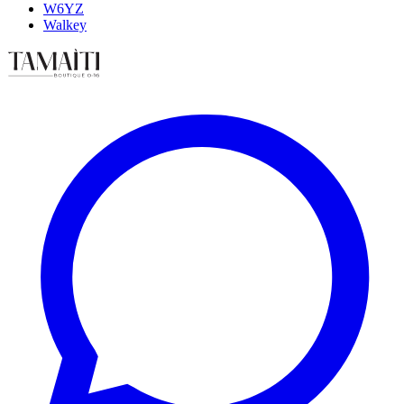
W6YZ
Walkey