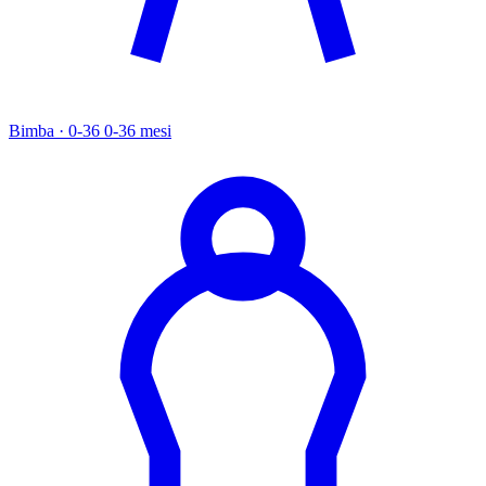
Bimba · 0-36
0-36 mesi