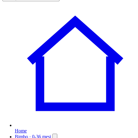
Home
Bimbo
· 0-36 mesi