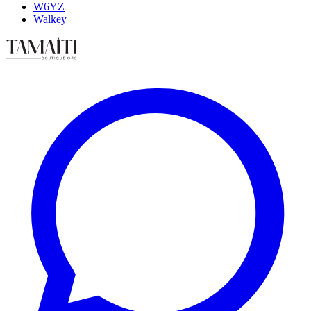
W6YZ
Walkey