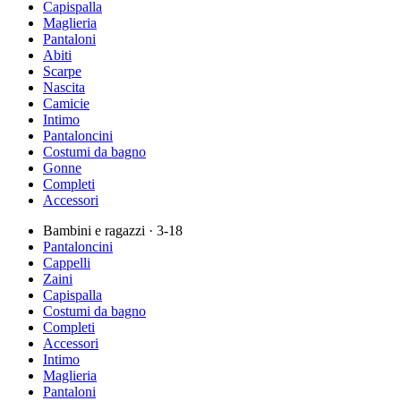
Capispalla
Maglieria
Pantaloni
Abiti
Scarpe
Nascita
Camicie
Intimo
Pantaloncini
Costumi da bagno
Gonne
Completi
Accessori
Bambini e ragazzi
· 3-18
Pantaloncini
Cappelli
Zaini
Capispalla
Costumi da bagno
Completi
Accessori
Intimo
Maglieria
Pantaloni