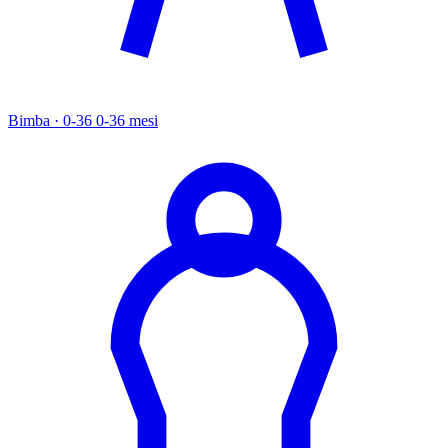
Bimba · 0-36
0-36 mesi