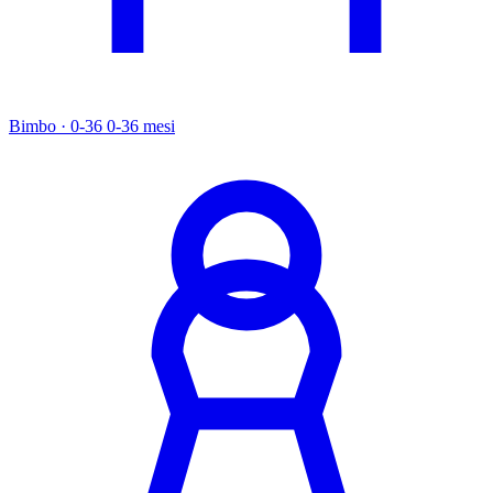
Bimbo · 0-36
0-36 mesi