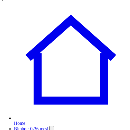
Home
Bimbo
· 0-36 mesi