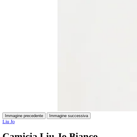
Immagine precedente
Immagine successiva
Liu Jo
Camicia Liu Jo Bianco