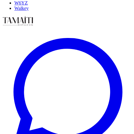
W6YZ
Walkey