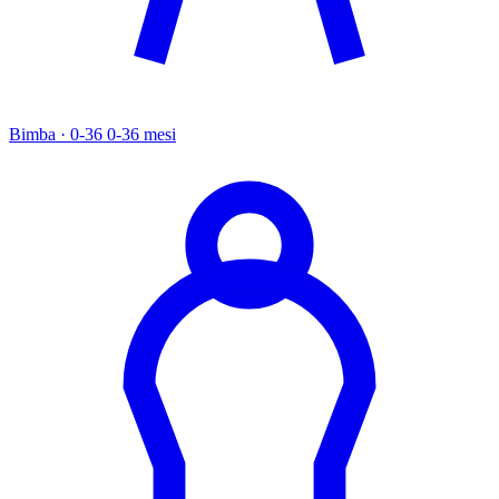
Bimba · 0-36
0-36 mesi