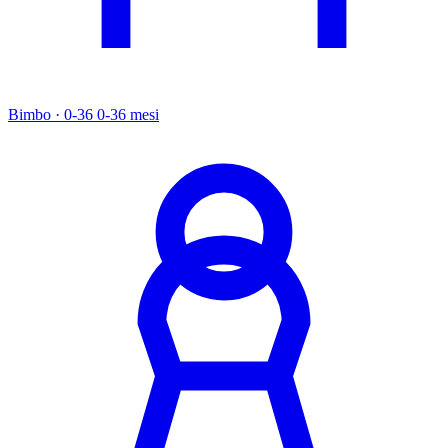
Bimbo · 0-36
0-36 mesi