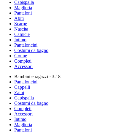
Capispalla
Maglieria
Pantaloni
Abiti
Scarpe
Nascita
Camicie
Intimo
Pantaloncini
Costumi da bagno
Gonne
Completi
Accessori
Bambini e ragazzi
· 3-18
Pantaloncini
Cappelli
Zaini
Capispalla
Costumi da bagno
Completi
Accessori
Intimo
Maglieria
Pantaloni