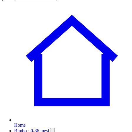
Home
Bimbo
· 0-36 mesi