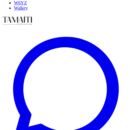
W6YZ
Walkey