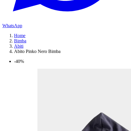
WhatsApp
Home
Bimba
Abiti
Abito Pinko Nero Bimba
-40%