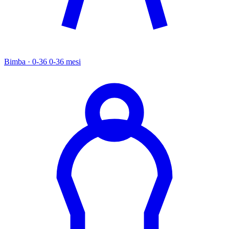
Bimba · 0-36
0-36 mesi