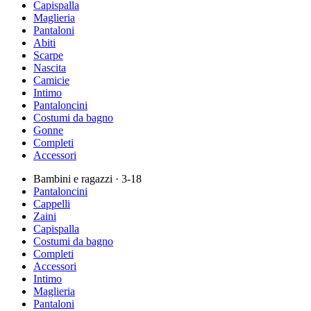
Capispalla
Maglieria
Pantaloni
Abiti
Scarpe
Nascita
Camicie
Intimo
Pantaloncini
Costumi da bagno
Gonne
Completi
Accessori
Bambini e ragazzi
· 3-18
Pantaloncini
Cappelli
Zaini
Capispalla
Costumi da bagno
Completi
Accessori
Intimo
Maglieria
Pantaloni