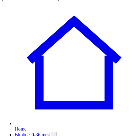
Home
Bimbo
· 0-36 mesi