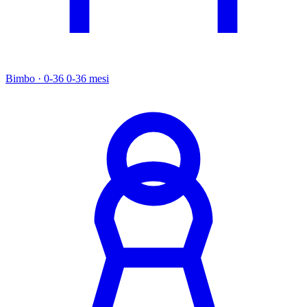
Bimbo · 0-36
0-36 mesi