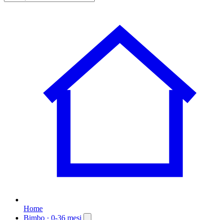
Home
Bimbo
· 0-36 mesi