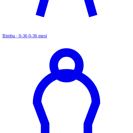
Bimba · 0-36
0-36 mesi