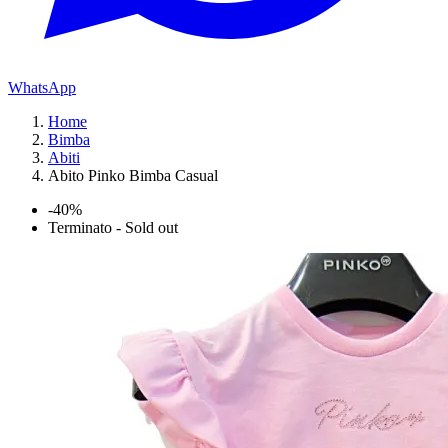
WhatsApp
Home
Bimba
Abiti
Abito Pinko Bimba Casual
-40%
Terminato - Sold out