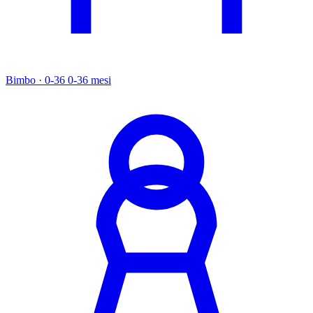
Bimbo · 0-36
0-36 mesi