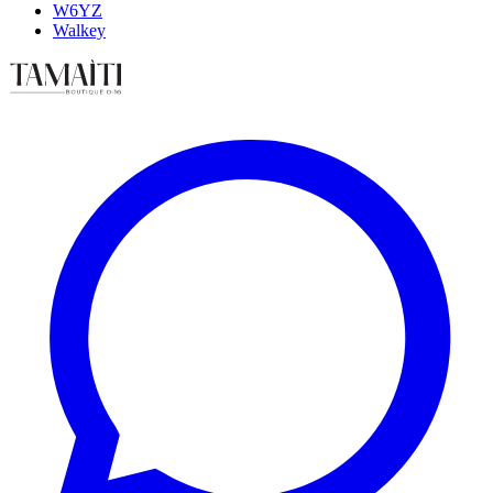
W6YZ
Walkey