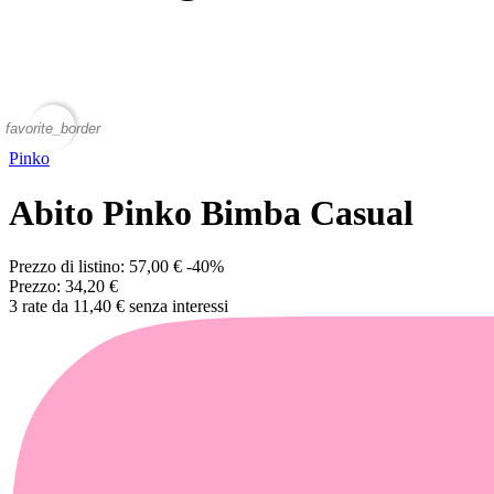
favorite_border
Pinko
Abito Pinko Bimba Casual
Prezzo di listino:
57,00 €
-40%
Prezzo:
34,20 €
3 rate da 11,40 € senza interessi