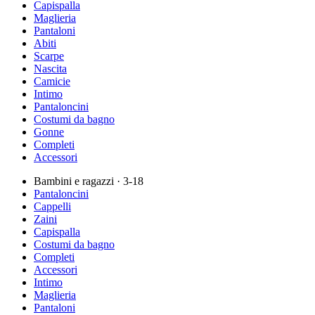
Capispalla
Maglieria
Pantaloni
Abiti
Scarpe
Nascita
Camicie
Intimo
Pantaloncini
Costumi da bagno
Gonne
Completi
Accessori
Bambini e ragazzi
· 3-18
Pantaloncini
Cappelli
Zaini
Capispalla
Costumi da bagno
Completi
Accessori
Intimo
Maglieria
Pantaloni