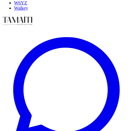
W6YZ
Walkey