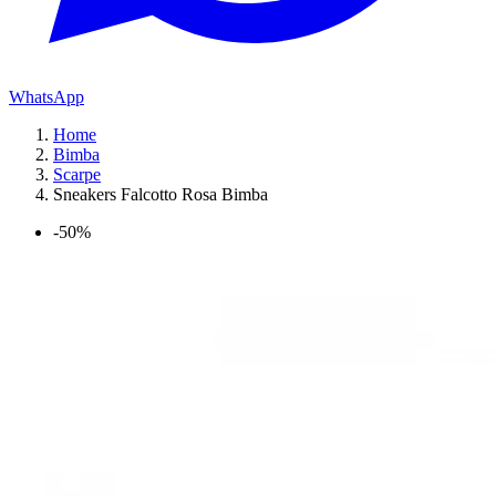
WhatsApp
Home
Bimba
Scarpe
Sneakers Falcotto Rosa Bimba
-50%