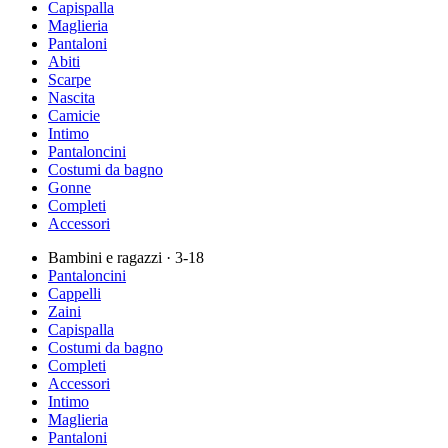
Capispalla
Maglieria
Pantaloni
Abiti
Scarpe
Nascita
Camicie
Intimo
Pantaloncini
Costumi da bagno
Gonne
Completi
Accessori
Bambini e ragazzi
· 3-18
Pantaloncini
Cappelli
Zaini
Capispalla
Costumi da bagno
Completi
Accessori
Intimo
Maglieria
Pantaloni