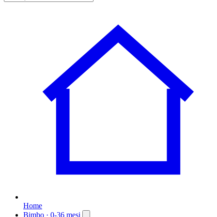
Home
Bimbo
· 0-36 mesi