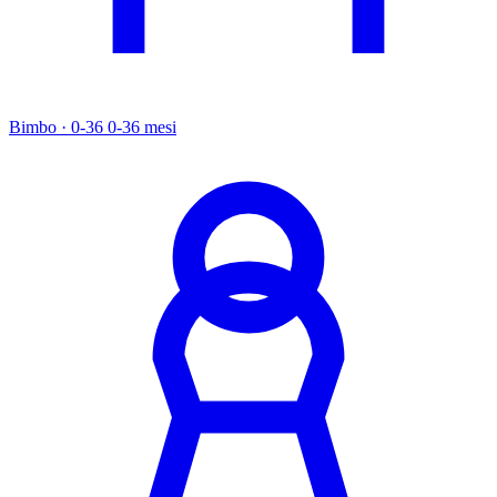
Bimbo · 0-36
0-36 mesi