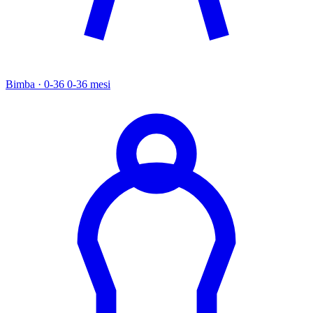
Bimba · 0-36
0-36 mesi