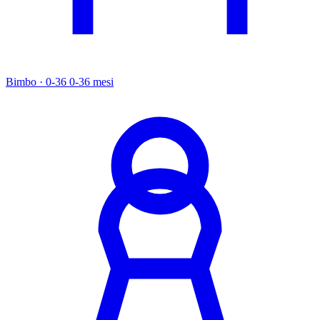
Bimbo · 0-36
0-36 mesi