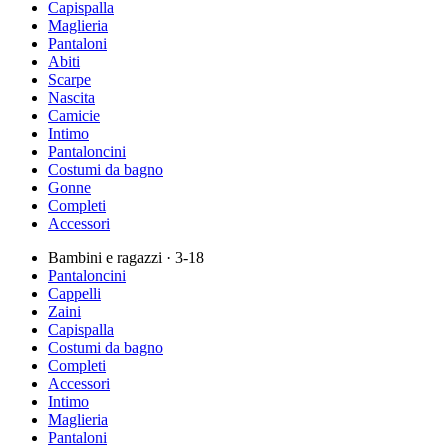
Capispalla
Maglieria
Pantaloni
Abiti
Scarpe
Nascita
Camicie
Intimo
Pantaloncini
Costumi da bagno
Gonne
Completi
Accessori
Bambini e ragazzi
· 3-18
Pantaloncini
Cappelli
Zaini
Capispalla
Costumi da bagno
Completi
Accessori
Intimo
Maglieria
Pantaloni