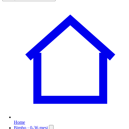
Home
Bimbo
· 0-36 mesi