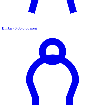
Bimba · 0-36
0-36 mesi