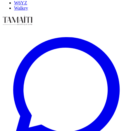
W6YZ
Walkey