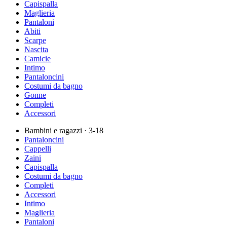
Capispalla
Maglieria
Pantaloni
Abiti
Scarpe
Nascita
Camicie
Intimo
Pantaloncini
Costumi da bagno
Gonne
Completi
Accessori
Bambini e ragazzi
· 3-18
Pantaloncini
Cappelli
Zaini
Capispalla
Costumi da bagno
Completi
Accessori
Intimo
Maglieria
Pantaloni