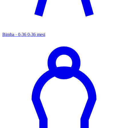
Bimba · 0-36
0-36 mesi