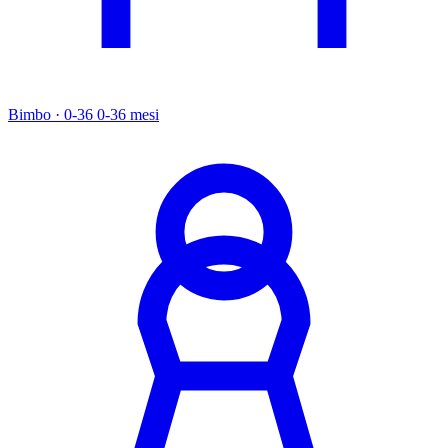
Bimbo · 0-36
0-36 mesi