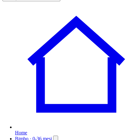
Home
Bimbo
· 0-36 mesi