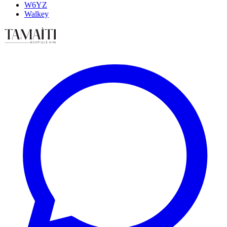
W6YZ
Walkey