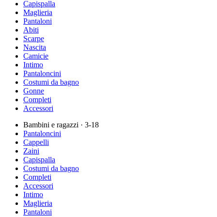
Capispalla
Maglieria
Pantaloni
Abiti
Scarpe
Nascita
Camicie
Intimo
Pantaloncini
Costumi da bagno
Gonne
Completi
Accessori
Bambini e ragazzi
· 3-18
Pantaloncini
Cappelli
Zaini
Capispalla
Costumi da bagno
Completi
Accessori
Intimo
Maglieria
Pantaloni