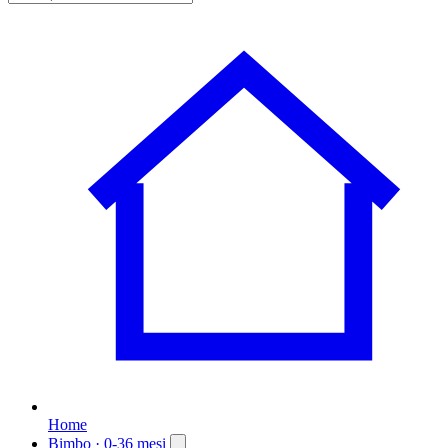
Home
Bimbo
· 0-36 mesi