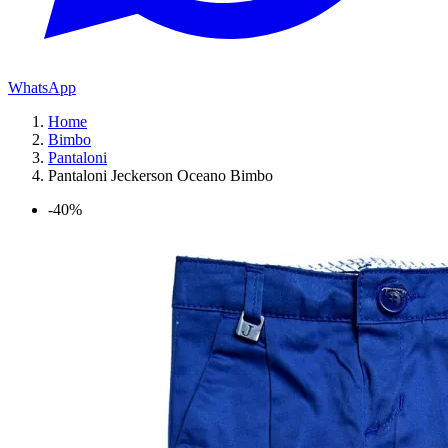
WhatsApp
Home
Bimbo
Pantaloni
Pantaloni Jeckerson Oceano Bimbo
-40%