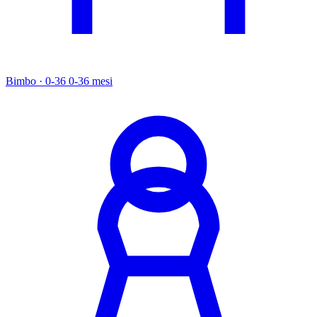
Bimbo · 0-36
0-36 mesi