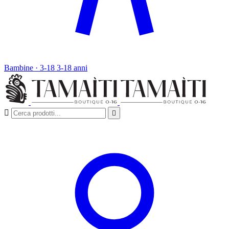
Bambine · 3-18
3-18 anni

