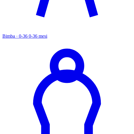
Bimba · 0-36
0-36 mesi