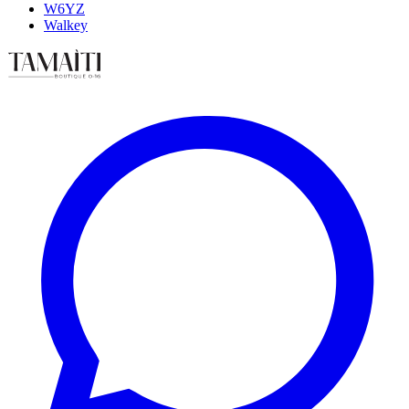
W6YZ
Walkey