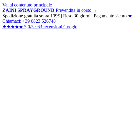
Vai al contenuto principale
ZAINI SPRAYGROUND
Prevendita in corso →
Spedizione gratuita sopra 199€
|
Reso 30 giorni
|
Pagamento sicuro
★
Chiamaci: +39 0823 526748
★★★★★
5,0/5 ·
63 recensioni
Google