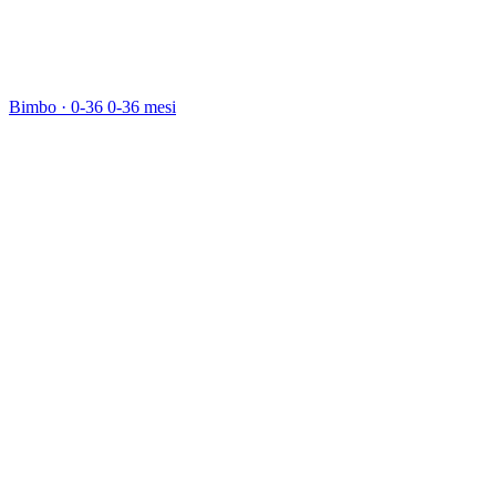
Bimbo · 0-36
0-36 mesi