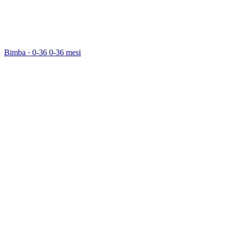
Bimba · 0-36
0-36 mesi