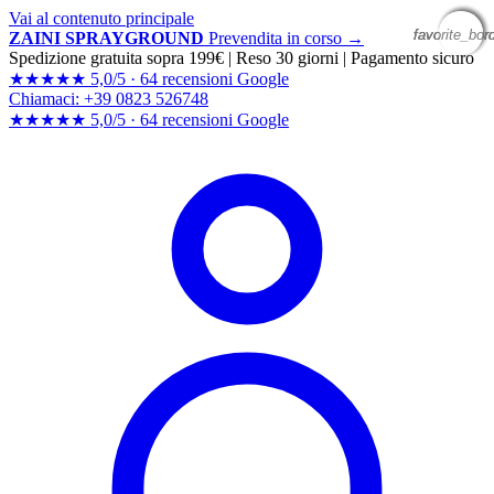
Vai al contenuto principale
favorite_bor
favorite_bor
favorite_bor
favorite_bor
ZAINI SPRAYGROUND
Prevendita in corso →
Spedizione gratuita sopra 199€
|
Reso 30 giorni
|
Pagamento sicuro
★★★★★
5,0/5 ·
64 recensioni Google
Chiamaci: +39 0823 526748
★★★★★
5,0/5 ·
64 recensioni
Google