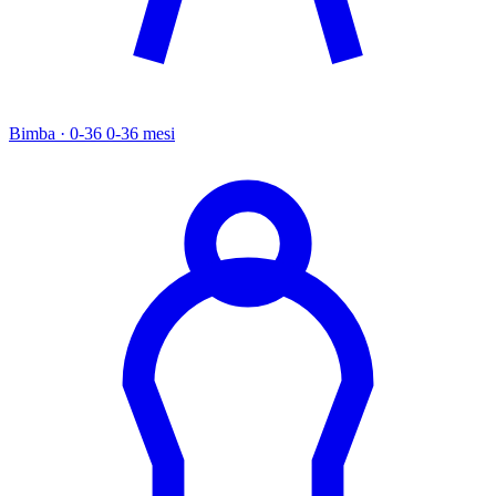
Bimba · 0-36
0-36 mesi