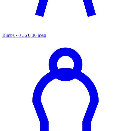
Bimba · 0-36
0-36 mesi