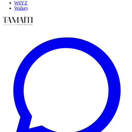
W6YZ
Walkey