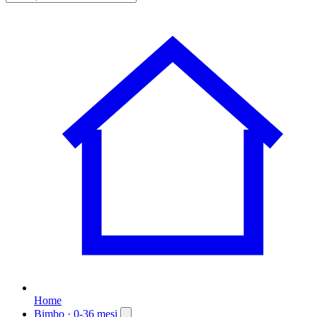
Home
Bimbo
· 0-36 mesi