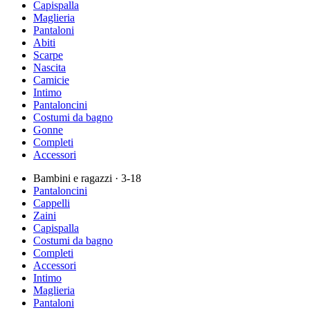
Capispalla
Maglieria
Pantaloni
Abiti
Scarpe
Nascita
Camicie
Intimo
Pantaloncini
Costumi da bagno
Gonne
Completi
Accessori
Bambini e ragazzi
· 3-18
Pantaloncini
Cappelli
Zaini
Capispalla
Costumi da bagno
Completi
Accessori
Intimo
Maglieria
Pantaloni