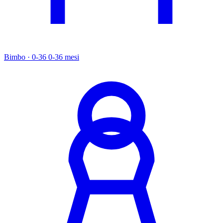
Bimbo · 0-36
0-36 mesi