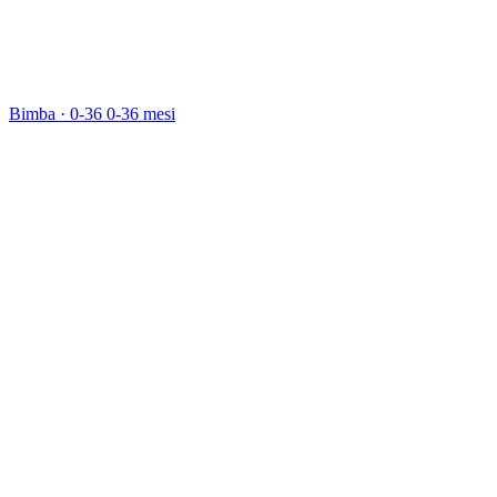
Bimba · 0-36
0-36 mesi