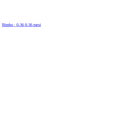
Bimbo · 0-36
0-36 mesi