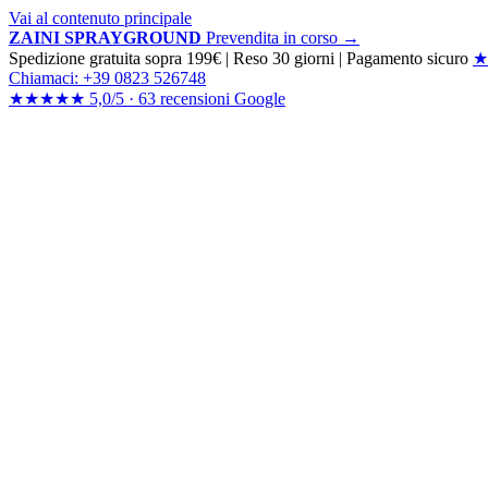
Vai al contenuto principale
ZAINI SPRAYGROUND
Prevendita in corso →
Spedizione gratuita sopra 199€
|
Reso 30 giorni
|
Pagamento sicuro
★
Chiamaci: +39 0823 526748
★★★★★
5,0/5 ·
63 recensioni
Google