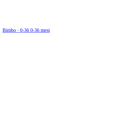
Bimbo · 0-36
0-36 mesi