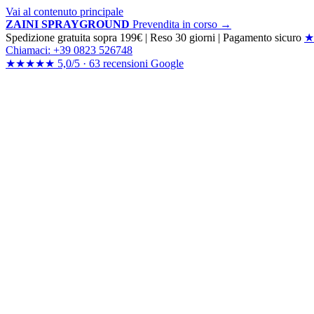
Vai al contenuto principale
ZAINI SPRAYGROUND
Prevendita in corso →
Spedizione gratuita sopra 199€
|
Reso 30 giorni
|
Pagamento sicuro
★
Chiamaci: +39 0823 526748
★★★★★
5,0/5 ·
63 recensioni
Google