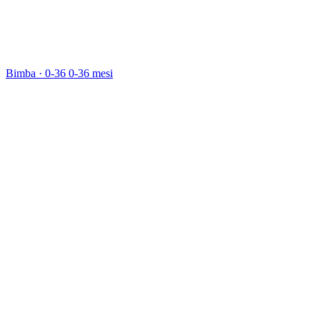
Bimba · 0-36
0-36 mesi