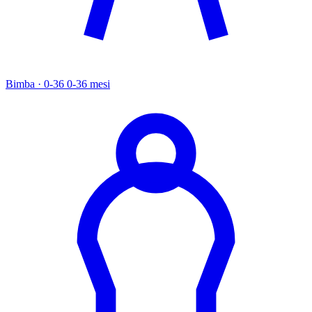
Bimba · 0-36
0-36 mesi