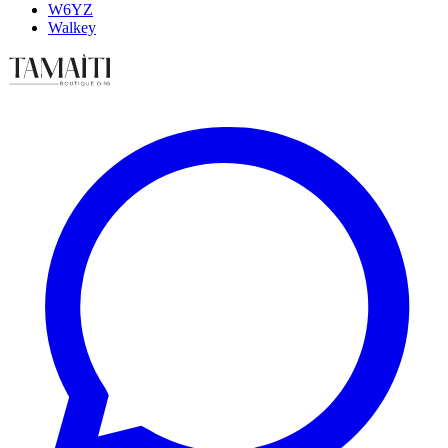
W6YZ
Walkey