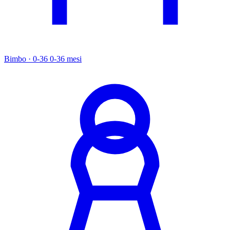
Bimbo · 0-36
0-36 mesi