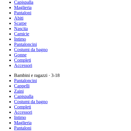
Capispalla
Maglieria
Pantaloni
Abiti
Scarpe
Nascita
Camicie
Intimo
Pantaloncini
Costumi da bagno
Gonne
Completi
Accessori
Bambini e ragazzi
· 3-18
Pantaloncini
Cappelli
Zaini
Capispalla
Costumi da bagno
Completi
Accessori
Intimo
Maglieria
Pantaloni