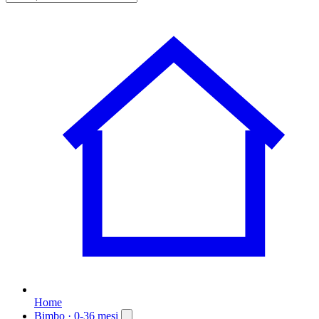
Home
Bimbo
· 0-36 mesi