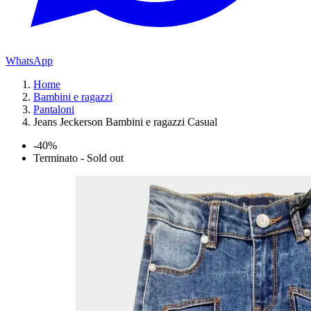
WhatsApp
Home
Bambini e ragazzi
Pantaloni
Jeans Jeckerson Bambini e ragazzi Casual
-40%
Terminato - Sold out