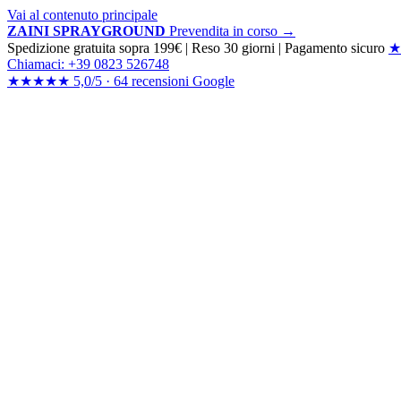
Vai al contenuto principale
ZAINI SPRAYGROUND
Prevendita in corso →
Spedizione gratuita sopra 199€
|
Reso 30 giorni
|
Pagamento sicuro
★
Chiamaci: +39 0823 526748
★★★★★
5,0/5 ·
64 recensioni
Google