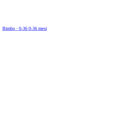
Bimbo · 0-36
0-36 mesi