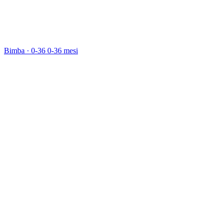
Bimba · 0-36
0-36 mesi