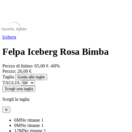
favorite_border
Iceberg
Felpa Iceberg Rosa Bimba
Prezzo di listino:
65,00 €
-60%
Prezzo:
26,00 €
Taglia
Guida alle taglie
TAGLIA
Scegli una taglia
Scegli la taglia
✕
6M
Ne rimane 1
9M
Ne rimane 1
12M
Ne rimane 1