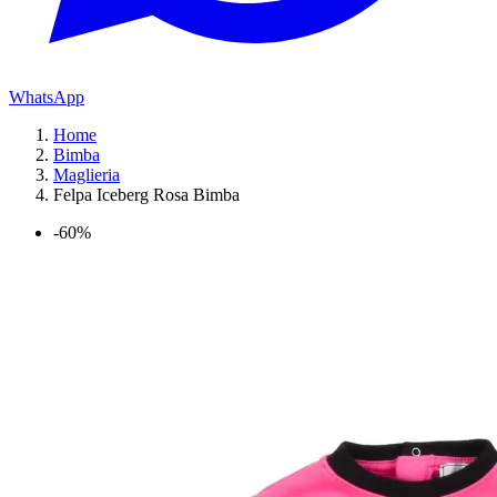
WhatsApp
Home
Bimba
Maglieria
Felpa Iceberg Rosa Bimba
-60%