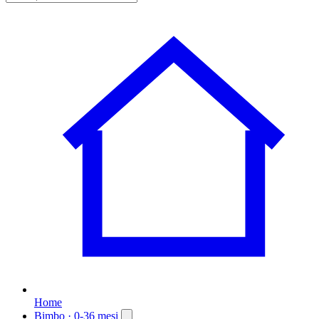
Home
Bimbo
· 0-36 mesi