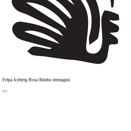
Felpa Iceberg Rosa Bimba immagini