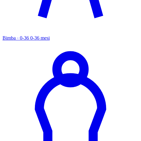
Bimba · 0-36
0-36 mesi