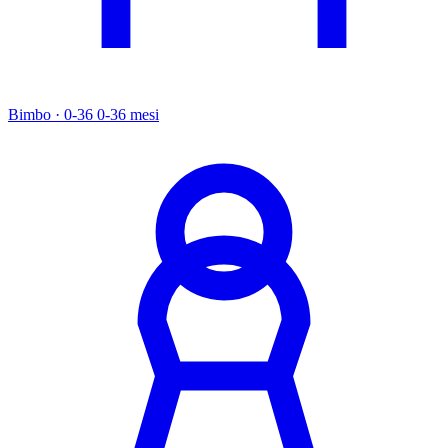
Bimbo · 0-36
0-36 mesi