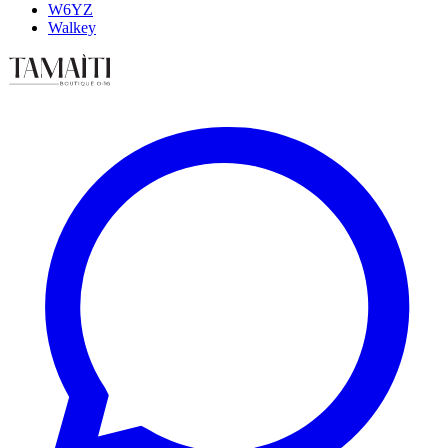
W6YZ
Walkey