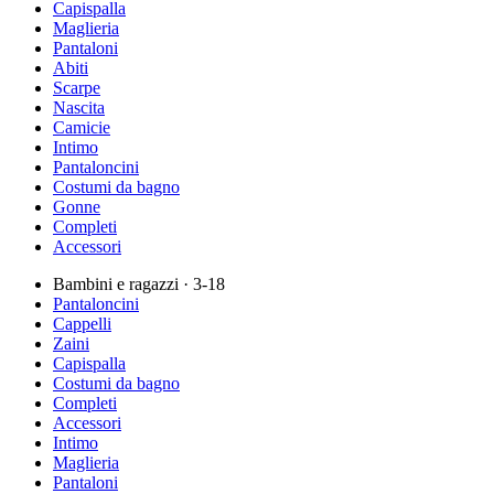
Capispalla
Maglieria
Pantaloni
Abiti
Scarpe
Nascita
Camicie
Intimo
Pantaloncini
Costumi da bagno
Gonne
Completi
Accessori
Bambini e ragazzi
· 3-18
Pantaloncini
Cappelli
Zaini
Capispalla
Costumi da bagno
Completi
Accessori
Intimo
Maglieria
Pantaloni