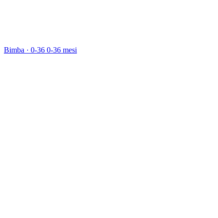
Bimba · 0-36
0-36 mesi