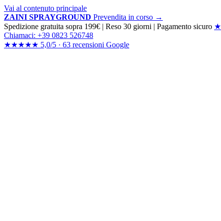
Vai al contenuto principale
ZAINI SPRAYGROUND
Prevendita in corso →
Spedizione gratuita sopra 199€
|
Reso 30 giorni
|
Pagamento sicuro
★
Chiamaci: +39 0823 526748
★★★★★
5,0/5 ·
63 recensioni
Google