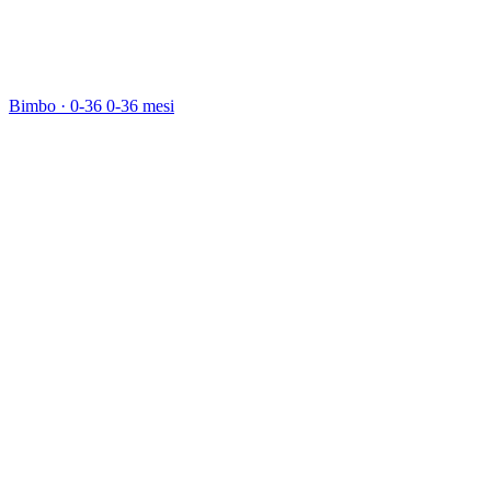
Bimbo · 0-36
0-36 mesi