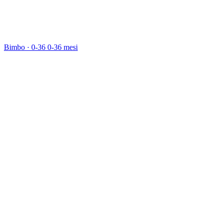
Bimbo · 0-36
0-36 mesi