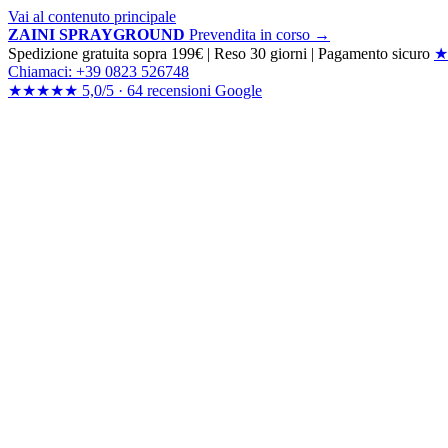
Vai al contenuto principale
ZAINI SPRAYGROUND
Prevendita in corso →
Spedizione gratuita sopra 199€
|
Reso 30 giorni
|
Pagamento sicuro
★
Chiamaci: +39 0823 526748
★★★★★
5,0/5 ·
64 recensioni
Google