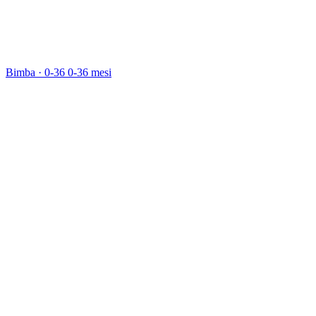
Bimba · 0-36
0-36 mesi