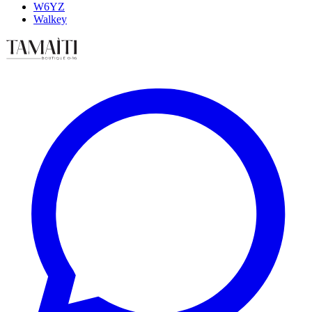
W6YZ
Walkey