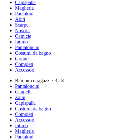
Capispalla
Maglieria
Pantaloni
Abiti
Scarpe
Nascita
Camicie
Intimo
Pantaloncini
Costumi da bagno
Gonne
Completi
Accessori
Bambini e ragazzi
· 3-18
Pantaloncini
Cappelli
Zaini
Capispalla
Costumi da bagno
Completi
Accessori
Intimo
Maglieria
Pantaloni