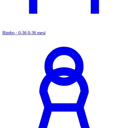
Bimbo · 0-36
0-36 mesi