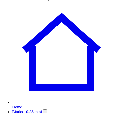
Home
Bimbo
· 0-36 mesi