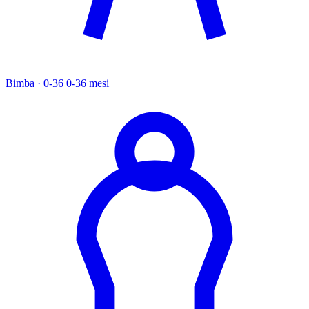
Bimba · 0-36
0-36 mesi