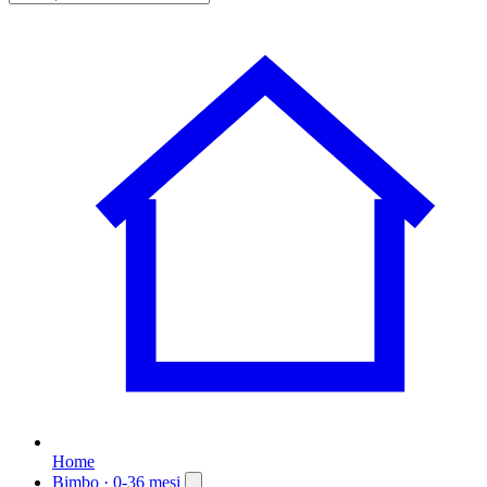
Home
Bimbo
· 0-36 mesi