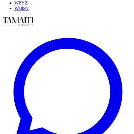
W6YZ
Walkey