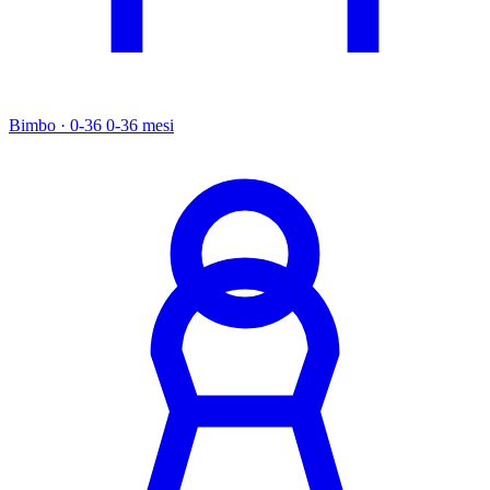
Bimbo · 0-36
0-36 mesi