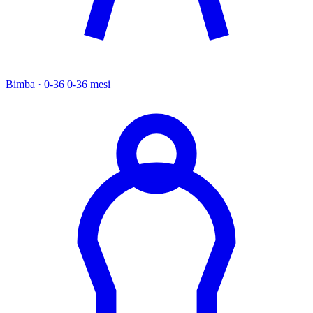
Bimba · 0-36
0-36 mesi