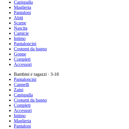
Capispalla
Maglieria
Pantaloni
Abiti
Scarpe
Nascita
Camicie
Intimo
Pantaloncini
Costumi da bagno
Gonne
Completi
Accessori
Bambini e ragazzi
· 3-18
Pantaloncini
Cappelli
Zaini
Capispalla
Costumi da bagno
Completi
Accessori
Intimo
Maglieria
Pantaloni