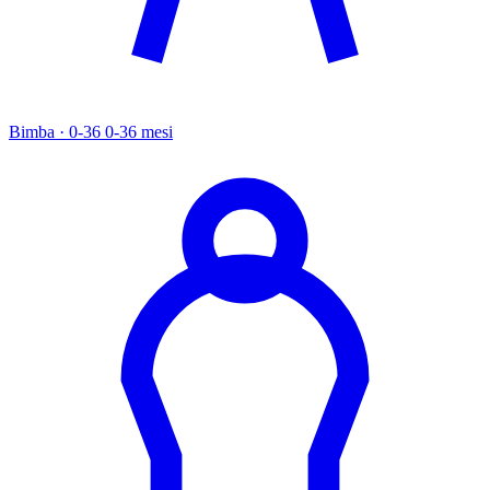
Bimba · 0-36
0-36 mesi