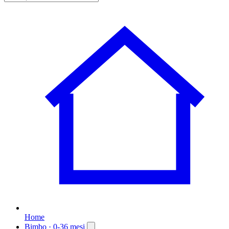
Home
Bimbo
· 0-36 mesi