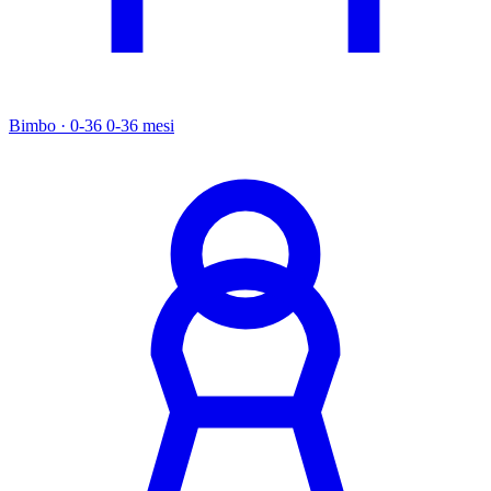
Bimbo · 0-36
0-36 mesi