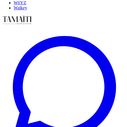
W6YZ
Walkey