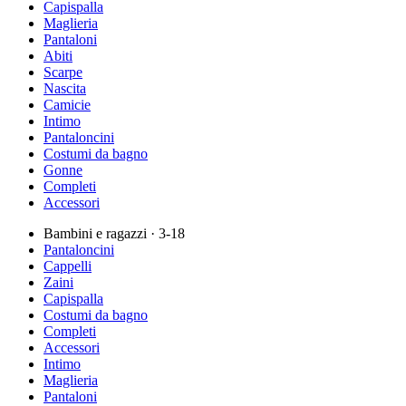
Capispalla
Maglieria
Pantaloni
Abiti
Scarpe
Nascita
Camicie
Intimo
Pantaloncini
Costumi da bagno
Gonne
Completi
Accessori
Bambini e ragazzi
· 3-18
Pantaloncini
Cappelli
Zaini
Capispalla
Costumi da bagno
Completi
Accessori
Intimo
Maglieria
Pantaloni