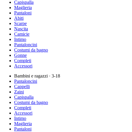
Capispalla
Maglieria
Pantaloni
Abiti
Scarpe
Nascita
Camicie
Intimo
Pantaloncini
Costumi da bagno
Gonne
Completi
Accessori
Bambini e ragazzi
· 3-18
Pantaloncini
Cappelli
Zaini
Capispalla
Costumi da bagno
Completi
Accessori
Intimo
Maglieria
Pantaloni