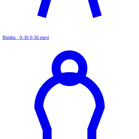
Bimba · 0-36
0-36 mesi