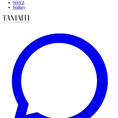
W6YZ
Walkey