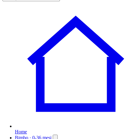
Home
Bimbo
· 0-36 mesi