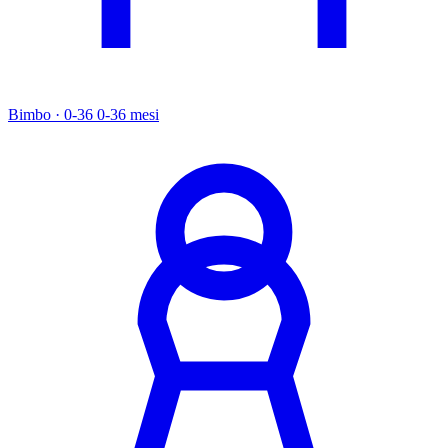
Bimbo · 0-36
0-36 mesi