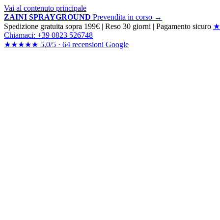
Vai al contenuto principale
ZAINI SPRAYGROUND
Prevendita in corso →
Spedizione gratuita sopra 199€
|
Reso 30 giorni
|
Pagamento sicuro
★
Chiamaci: +39 0823 526748
★★★★★
5,0/5 ·
64 recensioni
Google