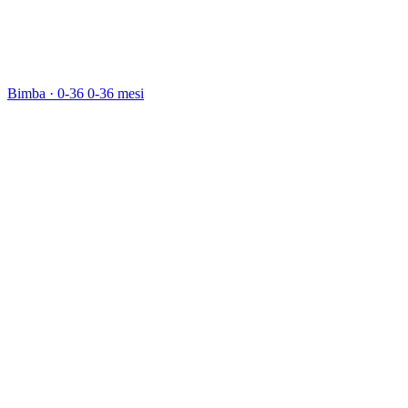
Bimba · 0-36
0-36 mesi