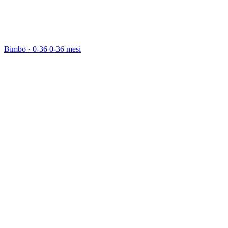
Bimbo · 0-36
0-36 mesi