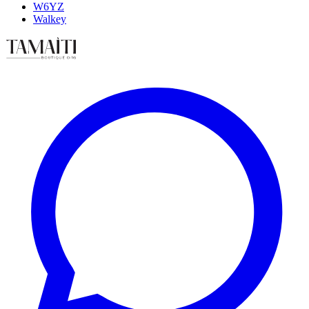
W6YZ
Walkey