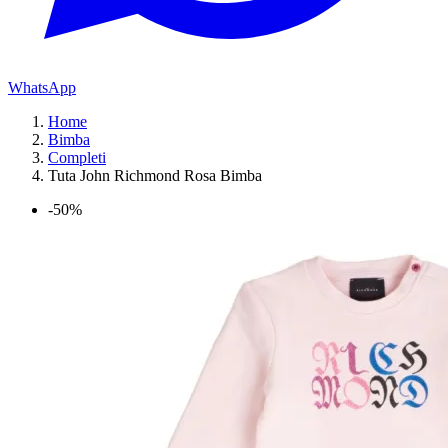
WhatsApp
Home
Bimba
Completi
Tuta John Richmond Rosa Bimba
-50%