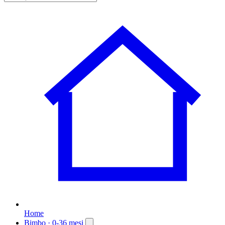
Home
Bimbo
· 0-36 mesi