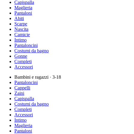
Capispalla
Maglieria
Pantaloni
Abiti
Scarpe
Nascita
Camicie
Intimo
Pantaloncini
Costumi da bagno
Gonne
Completi
Accessori
Bambini e ragazzi
· 3-18
Pantaloncini
Cappelli
Zaini
Capispalla
Costumi da bagno
Completi
Accessori
Intimo
Maglieria
Pantaloni