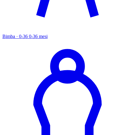
Bimba · 0-36
0-36 mesi