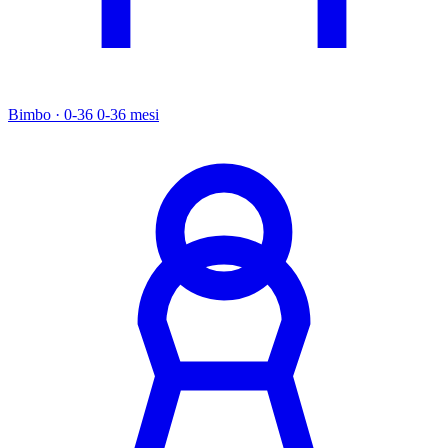
Bimbo · 0-36
0-36 mesi