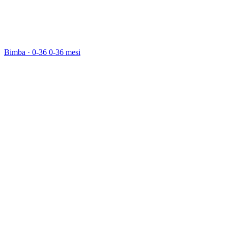
Bimba · 0-36
0-36 mesi