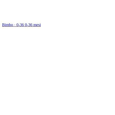
Bimbo · 0-36
0-36 mesi