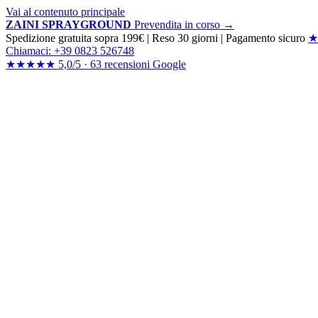
Vai al contenuto principale
ZAINI SPRAYGROUND
Prevendita in corso →
Spedizione gratuita sopra 199€
|
Reso 30 giorni
|
Pagamento sicuro
★
Chiamaci: +39 0823 526748
★★★★★
5,0/5 ·
63 recensioni
Google