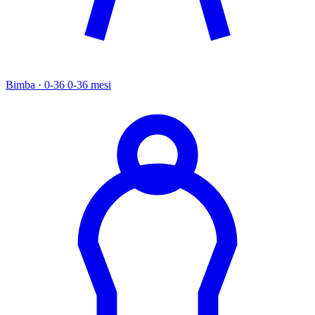
Bimba · 0-36
0-36 mesi