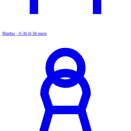
Bimbo · 0-36
0-36 mesi