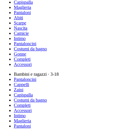
Capispalla
Maglieria
Pantaloni
Abiti
Scarpe
Nascita
Camicie
Intimo
Pantaloncini
Costumi da bagno
Gonne
Completi
Accessori
Bambini e ragazzi
· 3-18
Pantaloncini
Cappelli
Zaini
Capispalla
Costumi da bagno
Completi
Accessori
Intimo
Maglieria
Pantaloni