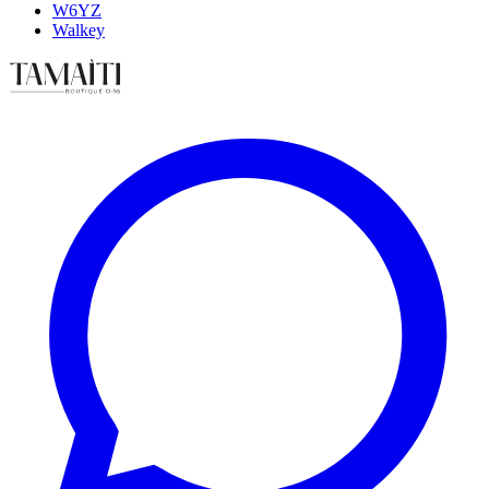
W6YZ
Walkey