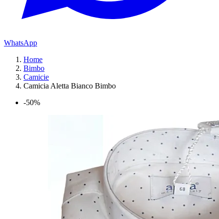
WhatsApp
Home
Bimbo
Camicie
Camicia Aletta Bianco Bimbo
-50%