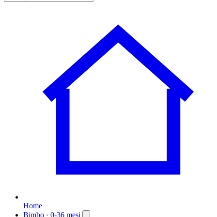
Home
Bimbo
· 0-36 mesi