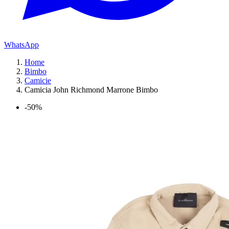
WhatsApp
Home
Bimbo
Camicie
Camicia John Richmond Marrone Bimbo
-50%