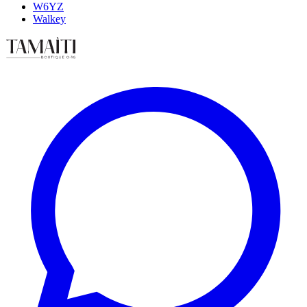
W6YZ
Walkey