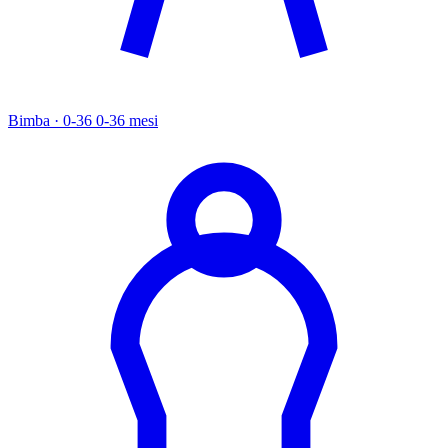
Bimba · 0-36
0-36 mesi