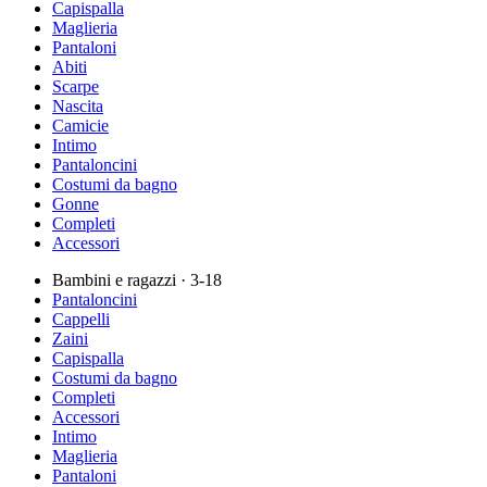
Capispalla
Maglieria
Pantaloni
Abiti
Scarpe
Nascita
Camicie
Intimo
Pantaloncini
Costumi da bagno
Gonne
Completi
Accessori
Bambini e ragazzi
· 3-18
Pantaloncini
Cappelli
Zaini
Capispalla
Costumi da bagno
Completi
Accessori
Intimo
Maglieria
Pantaloni