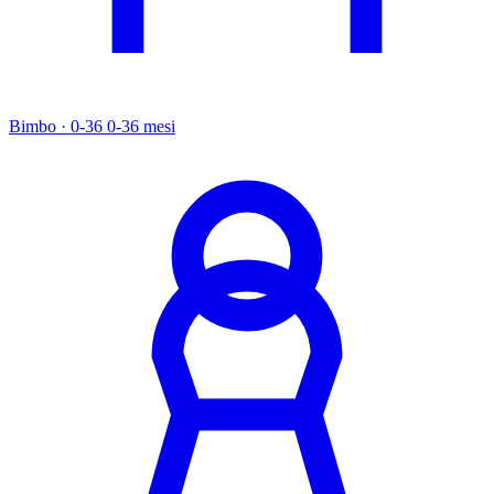
Bimbo · 0-36
0-36 mesi