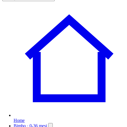
Home
Bimbo
· 0-36 mesi