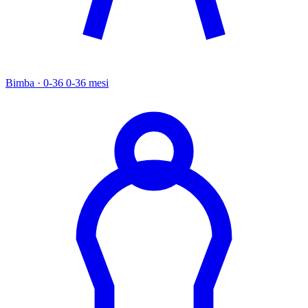
Bimba · 0-36
0-36 mesi