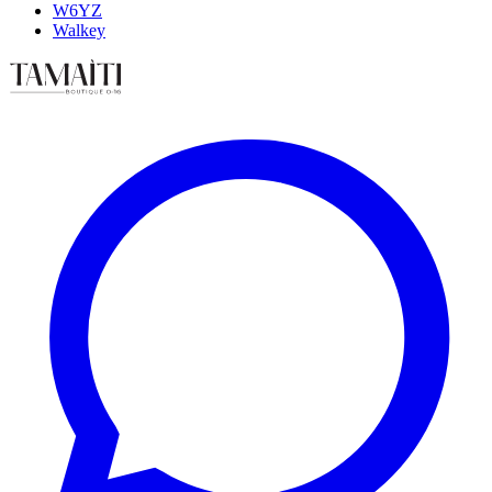
W6YZ
Walkey