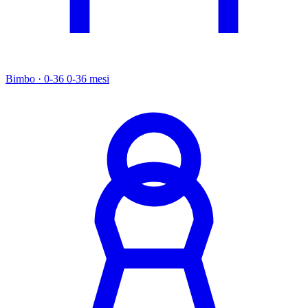
Bimbo · 0-36
0-36 mesi