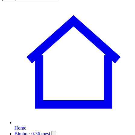
Home
Bimbo
· 0-36 mesi