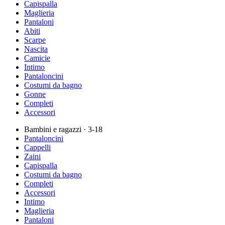
Capispalla
Maglieria
Pantaloni
Abiti
Scarpe
Nascita
Camicie
Intimo
Pantaloncini
Costumi da bagno
Gonne
Completi
Accessori
Bambini e ragazzi
· 3-18
Pantaloncini
Cappelli
Zaini
Capispalla
Costumi da bagno
Completi
Accessori
Intimo
Maglieria
Pantaloni