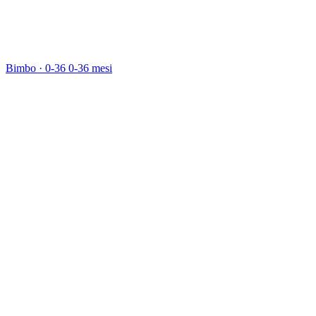
Bimbo · 0-36
0-36 mesi