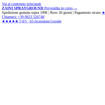
Vai al contenuto principale
ZAINI SPRAYGROUND
Prevendita in corso →
Spedizione gratuita sopra 199€
|
Reso 30 giorni
|
Pagamento sicuro
★
Chiamaci: +39 0823 526748
★★★★★
5,0/5 ·
63 recensioni
Google