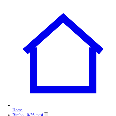
Home
Bimbo
· 0-36 mesi