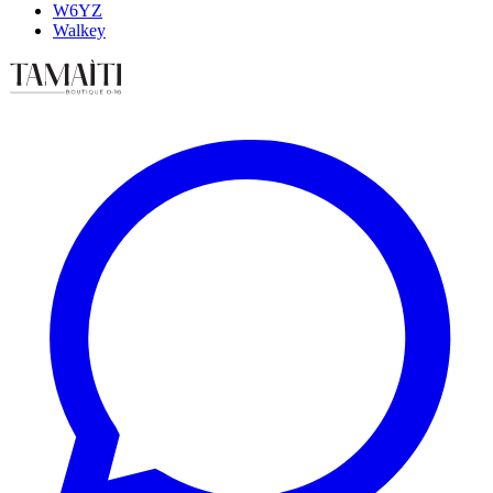
W6YZ
Walkey