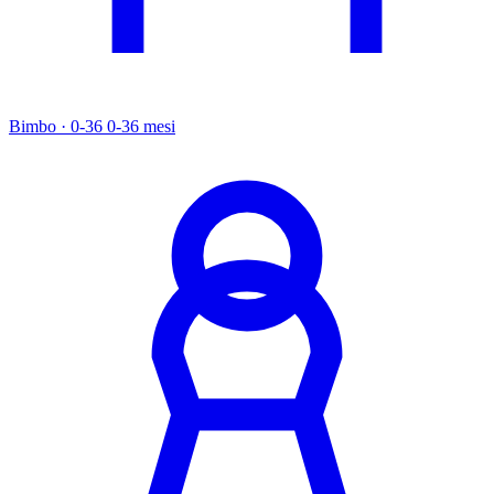
Bimbo · 0-36
0-36 mesi