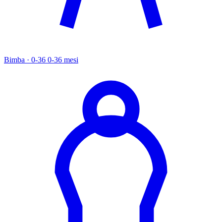
Bimba · 0-36
0-36 mesi