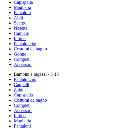
Capispalla
Maglieria
Pantaloni
Abiti
Scarpe
Nascita
Camicie
Intimo
Pantaloncini
Costumi da bagno
Gonne
Completi
Accessori
Bambini e ragazzi
· 3-18
Pantaloncini
Cappelli
Zaini
Capispalla
Costumi da bagno
Completi
Accessori
Intimo
Maglieria
Pantaloni