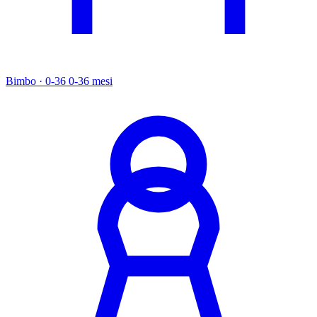
Bimbo · 0-36
0-36 mesi