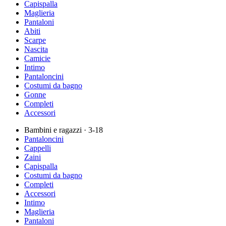
Capispalla
Maglieria
Pantaloni
Abiti
Scarpe
Nascita
Camicie
Intimo
Pantaloncini
Costumi da bagno
Gonne
Completi
Accessori
Bambini e ragazzi
· 3-18
Pantaloncini
Cappelli
Zaini
Capispalla
Costumi da bagno
Completi
Accessori
Intimo
Maglieria
Pantaloni