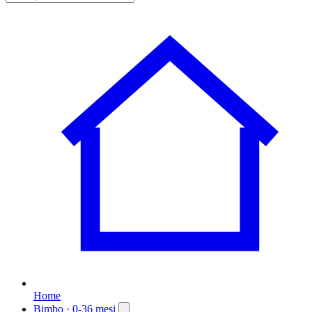
Home
Bimbo
· 0-36 mesi