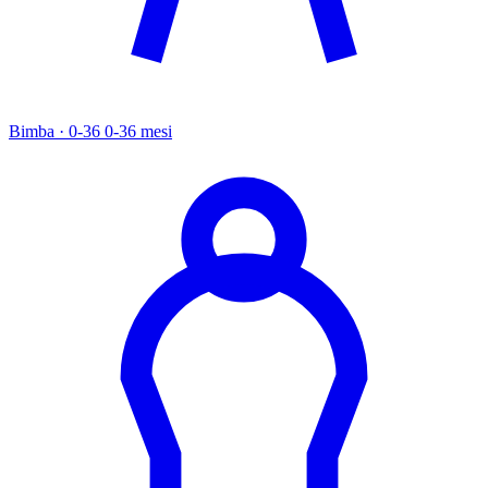
Bimba · 0-36
0-36 mesi