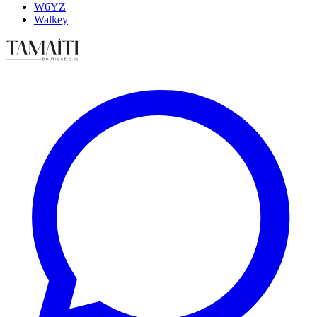
W6YZ
Walkey