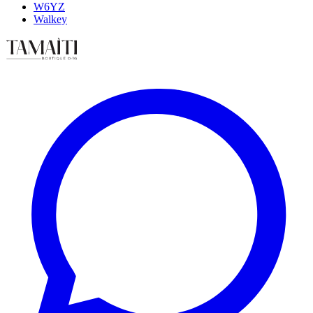
W6YZ
Walkey