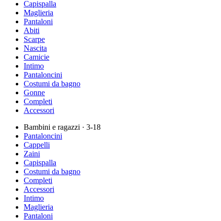
Capispalla
Maglieria
Pantaloni
Abiti
Scarpe
Nascita
Camicie
Intimo
Pantaloncini
Costumi da bagno
Gonne
Completi
Accessori
Bambini e ragazzi
· 3-18
Pantaloncini
Cappelli
Zaini
Capispalla
Costumi da bagno
Completi
Accessori
Intimo
Maglieria
Pantaloni