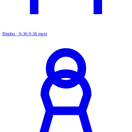
Bimbo · 0-36
0-36 mesi