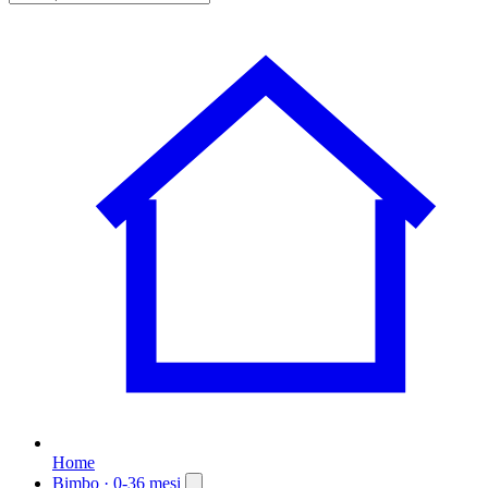
Home
Bimbo
· 0-36 mesi