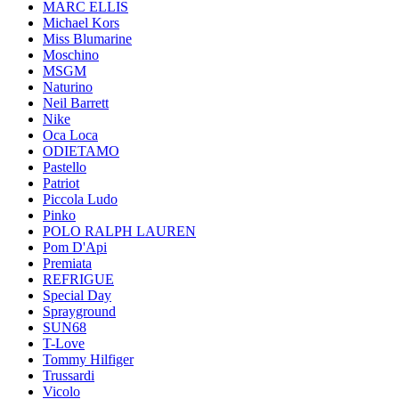
MARC ELLIS
Michael Kors
Miss Blumarine
Moschino
MSGM
Naturino
Neil Barrett
Nike
Oca Loca
ODIETAMO
Pastello
Patriot
Piccola Ludo
Pinko
POLO RALPH LAUREN
Pom D'Api
Premiata
REFRIGUE
Special Day
Sprayground
SUN68
T-Love
Tommy Hilfiger
Trussardi
Vicolo