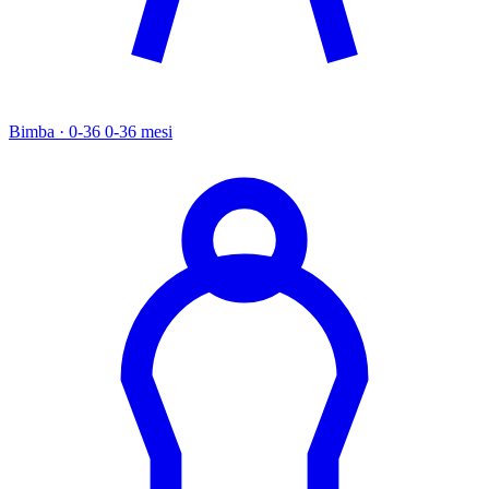
Bimba · 0-36
0-36 mesi