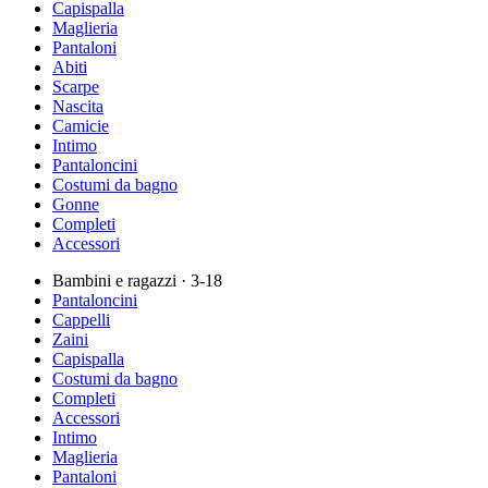
Capispalla
Maglieria
Pantaloni
Abiti
Scarpe
Nascita
Camicie
Intimo
Pantaloncini
Costumi da bagno
Gonne
Completi
Accessori
Bambini e ragazzi
· 3-18
Pantaloncini
Cappelli
Zaini
Capispalla
Costumi da bagno
Completi
Accessori
Intimo
Maglieria
Pantaloni