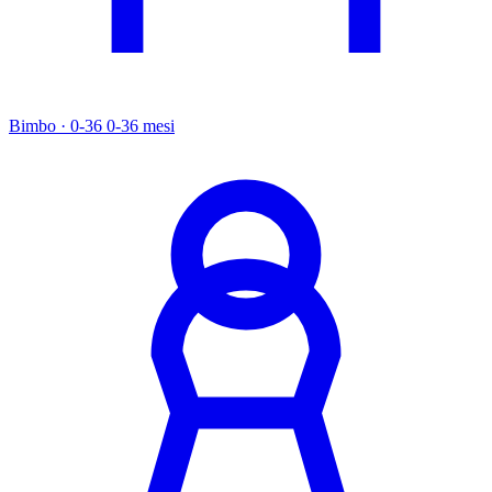
Bimbo · 0-36
0-36 mesi