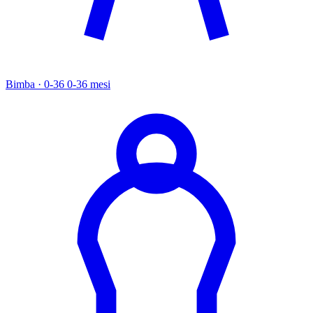
Bimba · 0-36
0-36 mesi