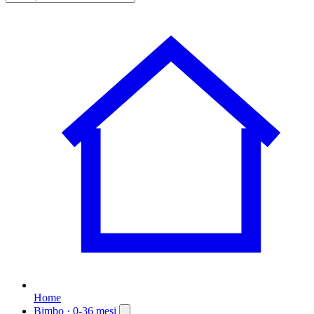
Home
Bimbo
· 0-36 mesi