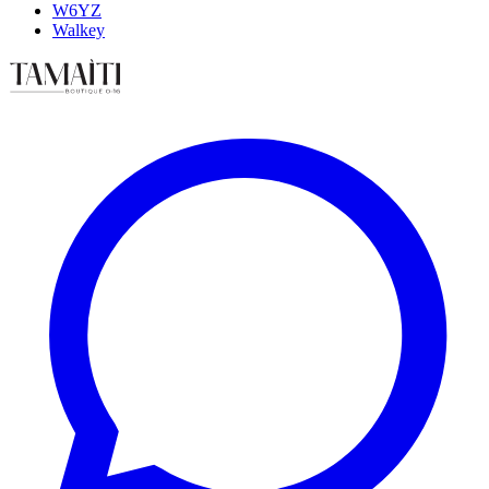
W6YZ
Walkey